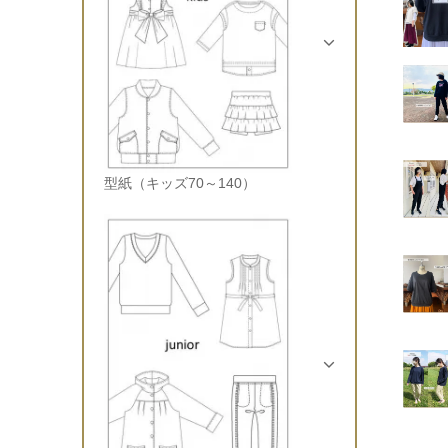
型紙（キッズ70～140）