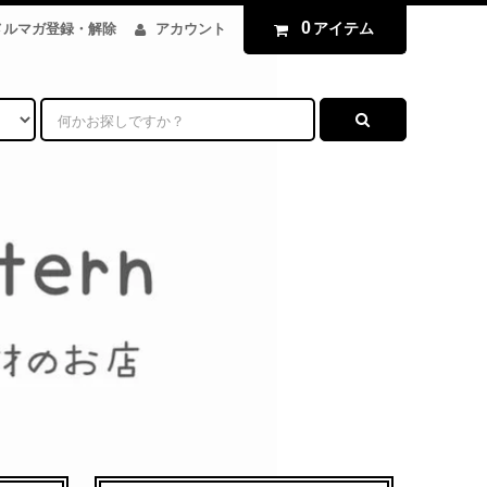
0
アイテム
メルマガ登録・解除
アカウント