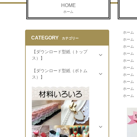
HOME
ホーム
ホーム
CATEGORY
カテゴリー
ホーム
ホーム
【ダウンロード型紙（トップ
ホーム
ス）】
ホーム
ホーム
【ダウンロード型紙（ボトム
ホーム
ス）】
ホーム
ホーム
ホーム