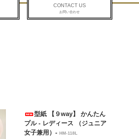
CONTACT US
お問い合わせ
型紙 【９way】 かんたん
プル - レディース （ジュニア
女子兼用）-
HM-118L