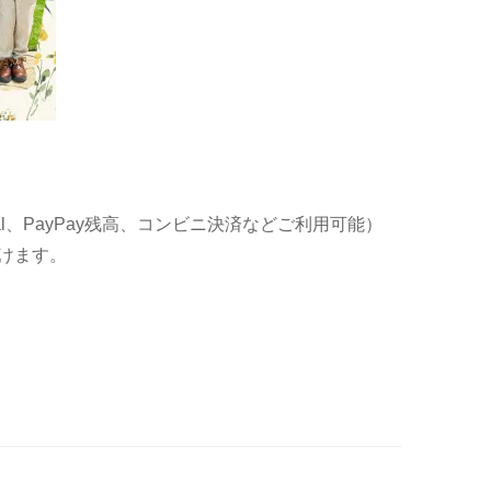
al、PayPay残高、コンビニ決済などご利用可能）
けます。