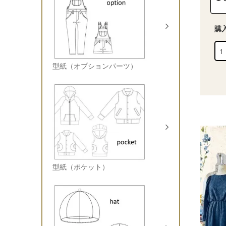
購
型紙（オプションパーツ）
型紙（ポケット）