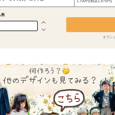
1,700円(税込1,870円)
入数
オプシ