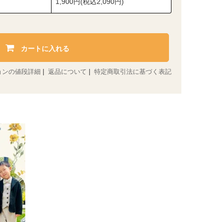
1,900円(税込2,090円)
カートに入れる
ョンの値段詳細
|
返品について
|
特定商取引法に基づく表記