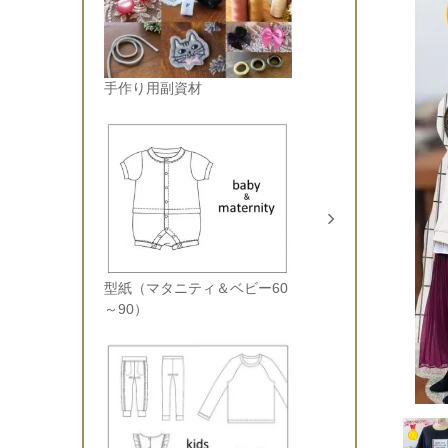
手作り用副資材
型紙（マタニティ＆ベビー60
～90）