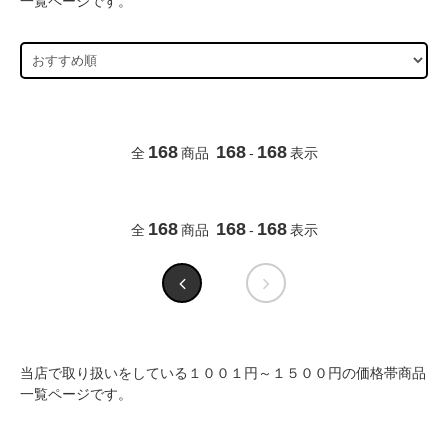
一覧ページです。
168
168
168
全
商品
-
表示
168
168
168
全
商品
-
表示
当店で取り扱いをしている１００１円～１５００円の価格帯商品
一覧ページです。