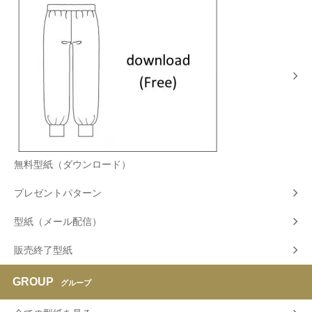
無料型紙（ダウンロード）
プレゼントパターン
型紙（メール配信）
販売終了型紙
GROUP
グループ