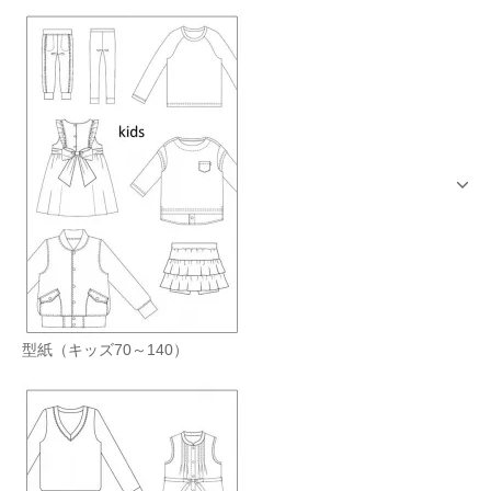
型紙（キッズ70～140）