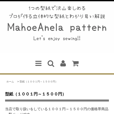
ホーム
>
型紙（１００１円～１５００円）
型紙（１００１円～１５００円）
当店で取り扱いをしている１００１円～１５００円の価格帯商品