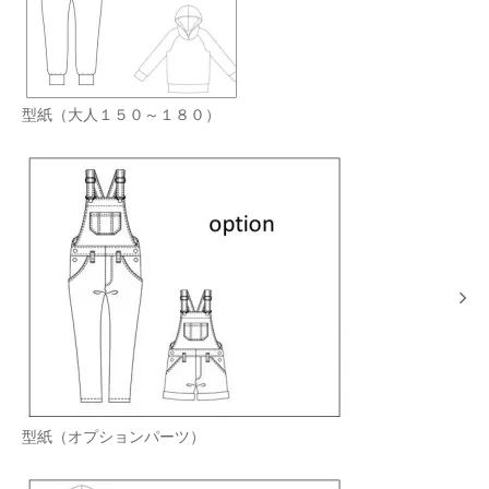
型紙（大人１５０～１８０）
型紙（オプションパーツ）