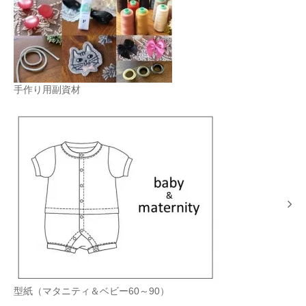
手作り用副資材
型紙（マタニティ＆ベビー60～90）