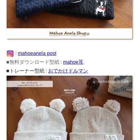
:
mahoeanela post
■無料ダウンロード型紙 :
mahoe耳
■トレーナー型紙 :
おでかけドルマン