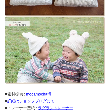
■素材提供 :
mocamocha様
■
詳細はショップブログにて
■トレーナー型紙 :
ラグラントレーナー