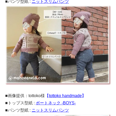
■パンツ型紙 :
ニットスリムパンツ
■画像提供：tottoko様
【
tottoko handmade
】
■トップス型紙 :
ボートネック -BOYS-
■パンツ型紙 :
ニットスリムパンツ