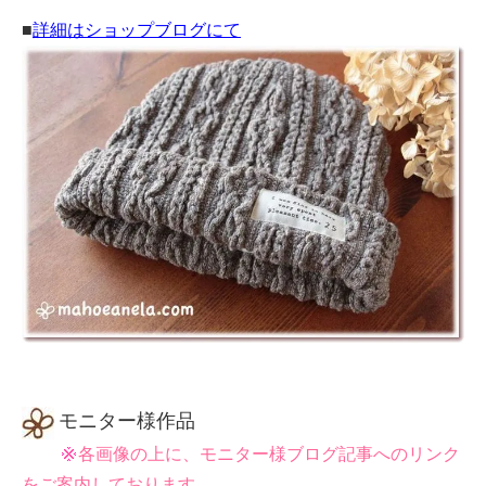
■
詳細はショップブログにて
モニター様作品
各画像の上に、モニター様ブログ記事へのリンク
をご案内しております。