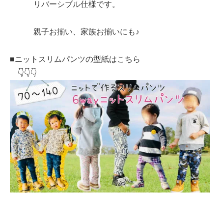
リバーシブル仕様です。
親子お揃い、家族お揃いにも♪
■ニットスリムパンツの型紙はこちら
👇👇👇