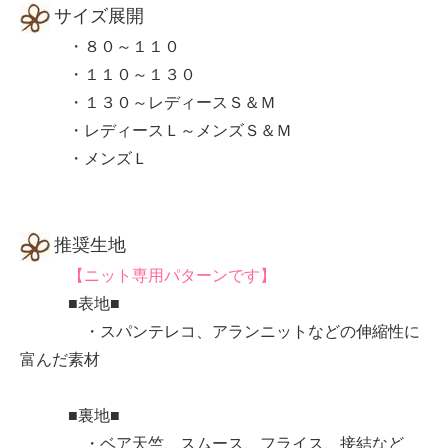
サイズ展開
・８０～１１０
・１１０～１３０
・１３０～レディースＳ＆Ｍ
・レディースＬ～メンズＳ＆Ｍ
・メンズＬ
推奨生地
【ニット専用パターンです】
■表地■
・スパンテレコ、アランニットなどの伸縮性に
富んだ素材
■裏地■
・ベア天竺、スムース、フライス、接結など