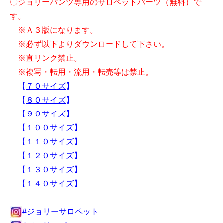
〇ジョリーパンツ専用のサロペットパーツ（無料）で
す。
※Ａ３版になります。
※必ず以下よりダウンロードして下さい。
※直リンク禁止。
※複写・転用・流用・転売等は禁止。
【
７０サイズ
】
【
８０サイズ
】
【
９０サイズ
】
【
１００サイズ
】
【
１１０サイズ
】
【
１２０サイズ
】
【
１３０サイズ
】
【
１４０サイズ
】
#ジョリーサロペット