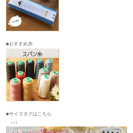
■おすすめ糸
■サイズタグはこちら
↓↓↓