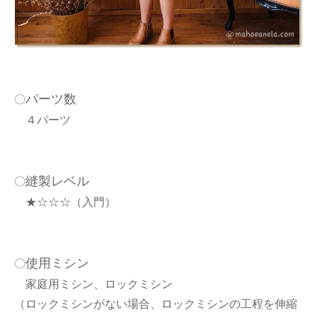
パーツ数
〇
４パーツ
縫製レベル
〇
★☆☆☆（入門）
使用ミシン
〇
家庭用ミシン、ロックミシン
（ロックミシンがない場合、ロックミシンの工程を伸縮