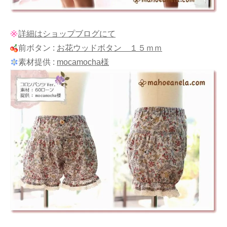
詳細はショップブログにて
前ボタン :
お花ウッドボタン １５ｍｍ
素材提供 :
mocamocha様