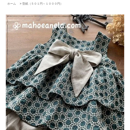
ホーム
>
型紙（５０１円～１０００円）