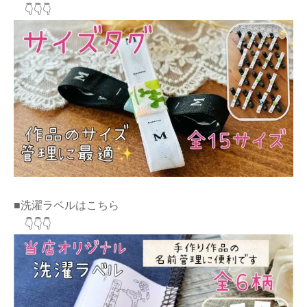
👇👇👇
■洗濯ラベルはこちら
👇👇👇