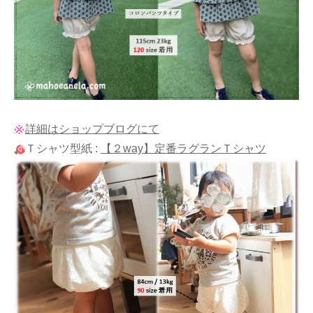
詳細はショップブログにて
Ｔシャツ型紙 :
【２way】定番ラグランＴシャツ