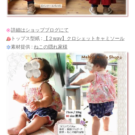
詳細はショップブログにて
トップス型紙 :
【２way】クロシェットキャミソール
素材提供 :
ねこの隠れ家様