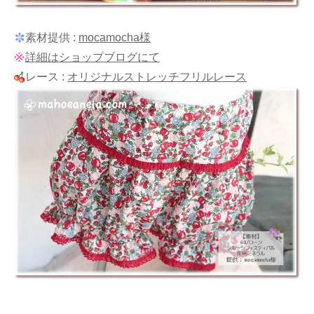
素材提供 :
mocamocha様
詳細はショップブログにて
レース :
オリジナルストレッチフリルレース