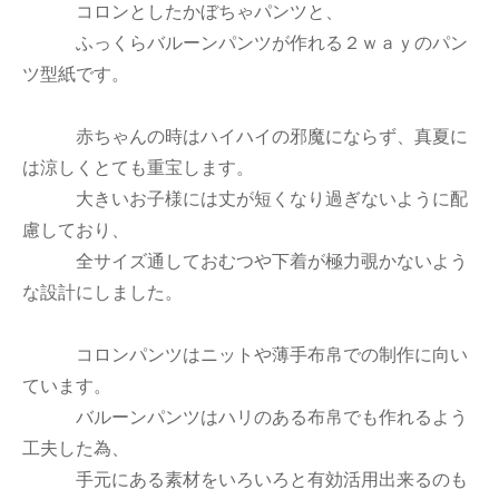
コロンとしたかぼちゃパンツと、
ふっくらバルーンパンツが作れる２ｗａｙのパン
ツ型紙です。
赤ちゃんの時はハイハイの邪魔にならず、真夏に
は涼しくとても重宝します。
大きいお子様には丈が短くなり過ぎないように配
慮しており、
全サイズ通しておむつや下着が極力覗かないよう
な設計にしました。
コロンパンツはニットや薄手布帛での制作に向い
ています。
バルーンパンツはハリのある布帛でも作れるよう
工夫した為、
手元にある素材をいろいろと有効活用出来るのも