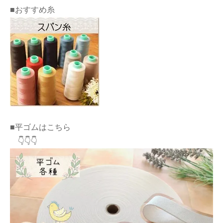
■おすすめ糸
■平ゴムはこちら
👇👇👇