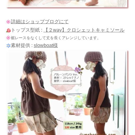
詳細はショップブログにて
トップス型紙 :
【２way】クロシェットキャミソール
裾レースをなくして丈を長くアレンジしています。
素材提供 :
slowboat様