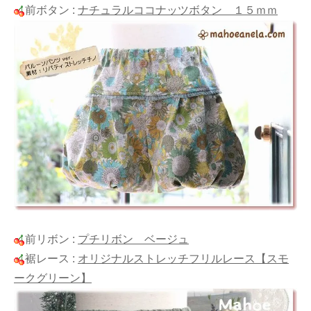
前ボタン :
ナチュラルココナッツボタン １５ｍｍ
前リボン :
プチリボン ベージュ
裾レース :
オリジナルストレッチフリルレース【スモ
ークグリーン】