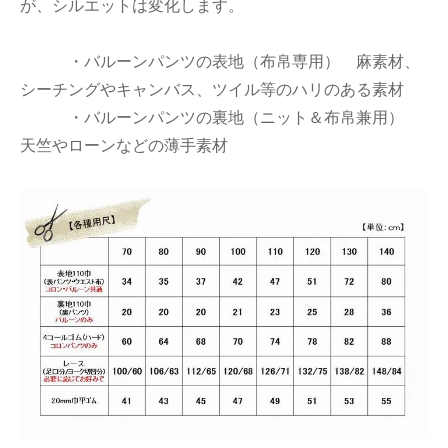
が、シルエットは変化します。
・バルーンパンツの表地（布帛専用） 麻素材、
シーチングやキャンバス、ツイル等のハリのある素材
・バルーンパンツの裏地（ニット＆布帛兼用）
天竺やローンなどの薄手素材