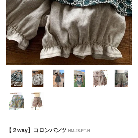
【２way】コロンパンツ
HM-28-PT-N