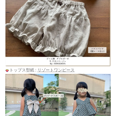
トップス型紙 :
リゾートワンピース