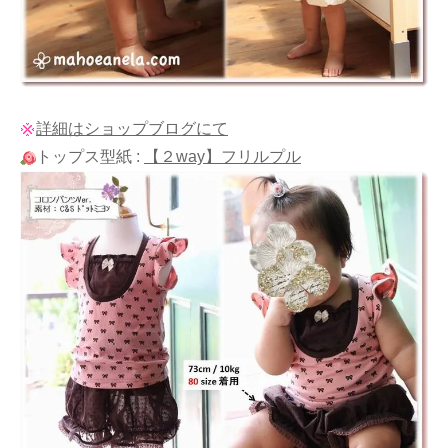
詳細はショップブログにて
トップス型紙 :
【２way】フリルプル