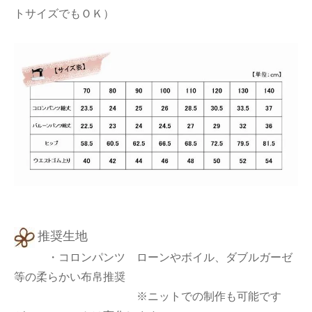
トサイズでもＯＫ）
推奨生地
・コロンパンツ ローンやボイル、ダブルガーゼ
等の柔らかい布帛推奨
※ニットでの制作も可能です