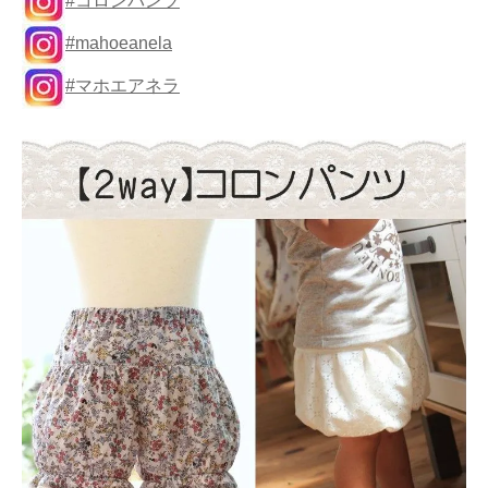
#コロンパンツ
#mahoeanela
#マホエアネラ