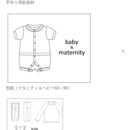
手作り用副資材
型紙（マタニティ＆ベビー60～90）