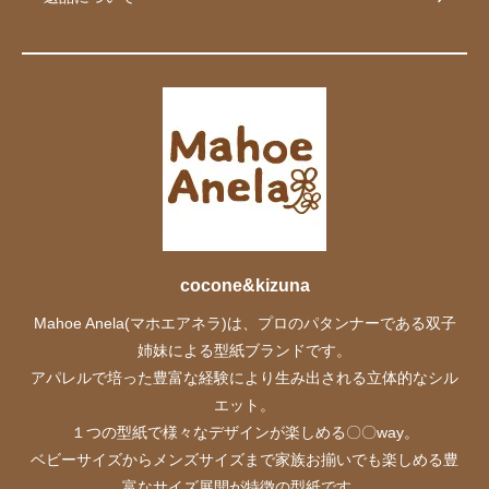
cocone&kizuna
Mahoe Anela(マホエアネラ)は、プロのパタンナーである双子
姉妹による型紙ブランドです。
アパレルで培った豊富な経験により生み出される立体的なシル
エット。
１つの型紙で様々なデザインが楽しめる〇〇way。
ベビーサイズからメンズサイズまで家族お揃いでも楽しめる豊
富なサイズ展開が特徴の型紙です。