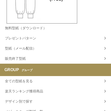
無料型紙（ダウンロード）
プレゼントパターン
型紙（メール配信）
販売終了型紙
GROUP
グループ
全ての型紙を見る
楽天ランキング獲得商品
デザイン別で探す