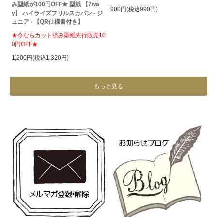
み型紙が100円OFF★ 型紙 【7wa
900円(税込990円)
y】 ハイライズフリルスカパン - ジ
ュニア - 【QR仕様書付き】
★今ならカット済み型紙先行販売10
0円OFF★
1,200円(税込1,320円)
もっと見る