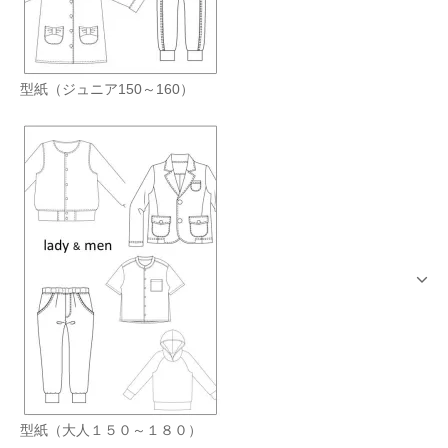
型紙（ジュニア150～160）
型紙（大人１５０～１８０）