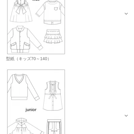
型紙（キッズ70～140）