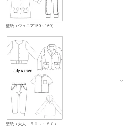
型紙（ジュニア150～160）
型紙（大人１５０～１８０）