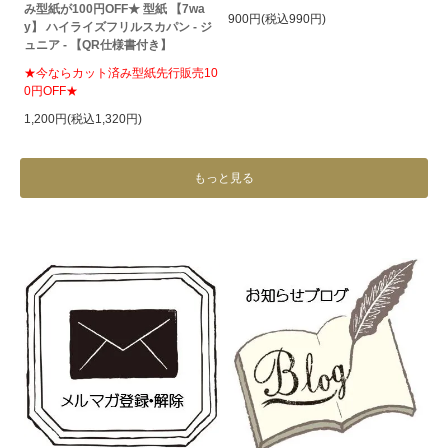
み型紙が100円OFF★ 型紙 【7wa
900円(税込990円)
y】 ハイライズフリルスカパン - ジ
ュニア - 【QR仕様書付き】
★今ならカット済み型紙先行販売10
0円OFF★
1,200円(税込1,320円)
もっと見る