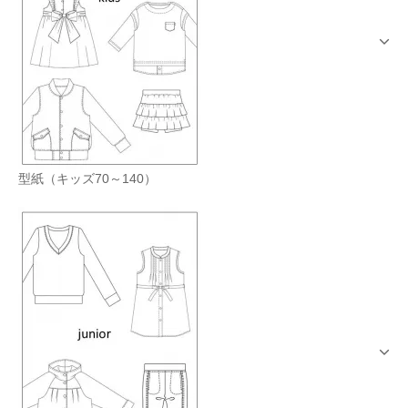
型紙（キッズ70～140）