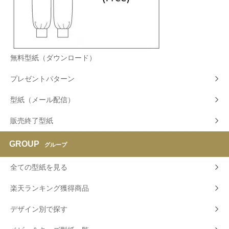
無料型紙（ダウンロード）
プレゼントパターン
型紙（メール配信）
販売終了型紙
GROUP
グループ
全ての型紙を見る
楽天ランキング獲得商品
デザイン別で探す