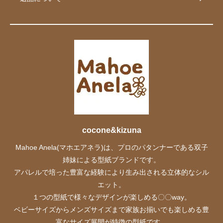
cocone&kizuna
Mahoe Anela(マホエアネラ)は、プロのパタンナーである双子
姉妹による型紙ブランドです。
アパレルで培った豊富な経験により生み出される立体的なシル
エット。
１つの型紙で様々なデザインが楽しめる〇〇way。
ベビーサイズからメンズサイズまで家族お揃いでも楽しめる豊
富なサイズ展開が特徴の型紙です。