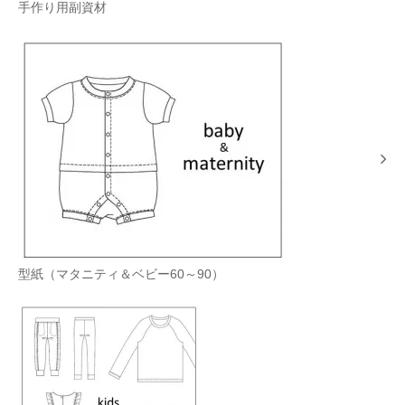
手作り用副資材
型紙（マタニティ＆ベビー60～90）