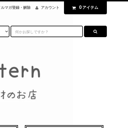
0
アイテム
メルマガ登録・解除
アカウント