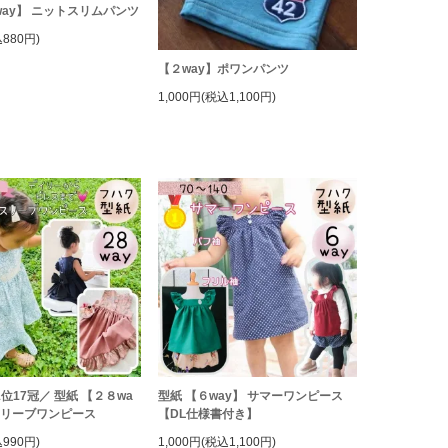
way】 ニットスリムパンツ
880円)
【２way】ポワンパンツ
1,000円(税込1,100円)
1位17冠／ 型紙 【２８wa
型紙 【６way】 サマーワンピース
スリーブワンピース
【DL仕様書付き】
990円)
1,000円(税込1,100円)