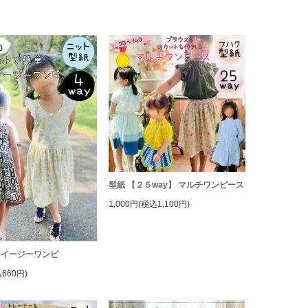
型紙 【２５way】 マルチワンピース
1,000円(税込1,100円)
】イージーワンピ
660円)