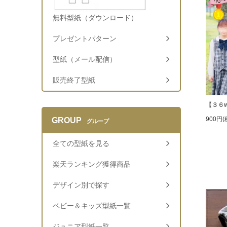
無料型紙（ダウンロード）
プレゼントパターン
型紙（メール配信）
販売終了型紙
【３６
900円(
GROUP
グループ
全ての型紙を見る
楽天ランキング獲得商品
デザイン別で探す
ベビー＆キッズ型紙一覧
ジュニア型紙一覧