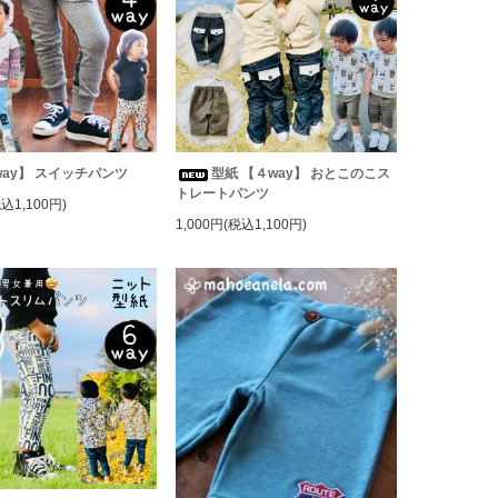
way】 スイッチパンツ
型紙 【４way】 おとこのこス
トレートパンツ
税込1,100円)
1,000円(税込1,100円)