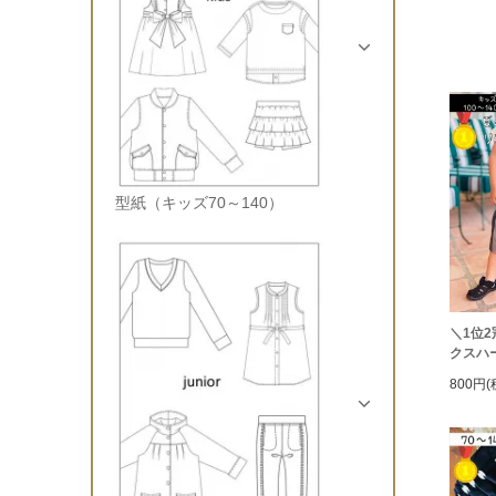
型紙（キッズ70～140）
＼1位2
クスハ
800円(