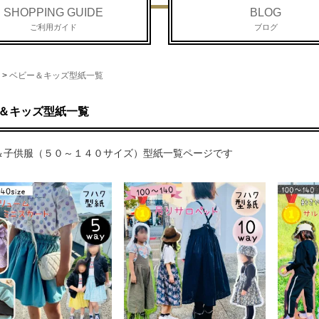
SHOPPING GUIDE
BLOG
ご利用ガイド
ブログ
>
ベビー＆キッズ型紙一覧
＆キッズ型紙一覧
＆子供服（５０～１４０サイズ）型紙一覧ページです