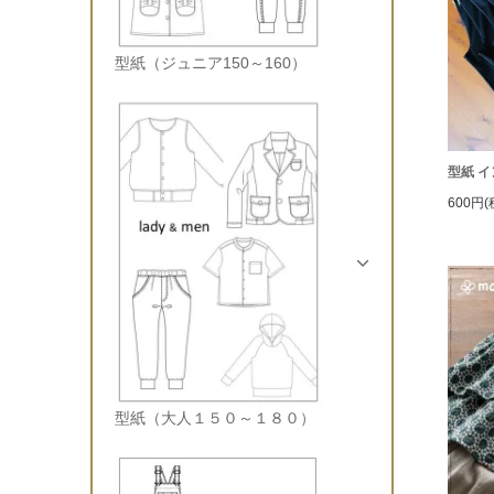
型紙（ジュニア150～160）
型紙 
600円(
型紙（大人１５０～１８０）