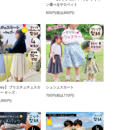
ン選べるサロペット
800円(税込880円)
way】 ブリエチュチュスカ
シュシュスカート
ビー キッズ -
700円(税込770円)
990円)