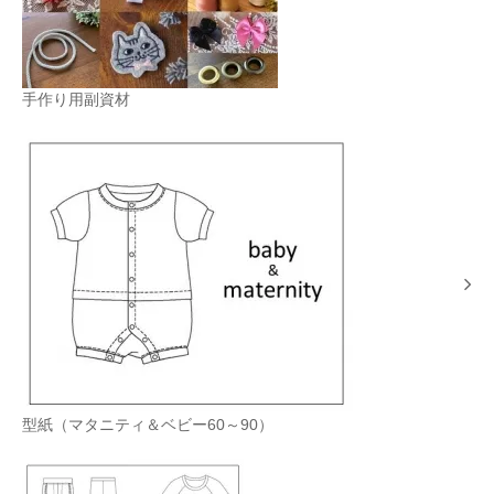
手作り用副資材
型紙（マタニティ＆ベビー60～90）