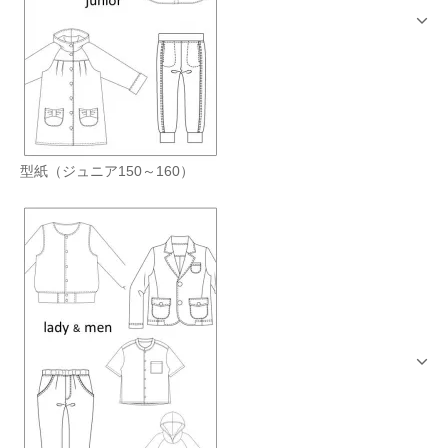
型紙（ジュニア150～160）