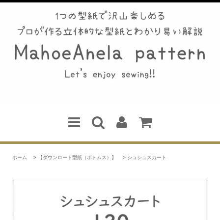
ホーム
>
【ダウンロード型紙（ボトムス）】
>
シュシュスカート