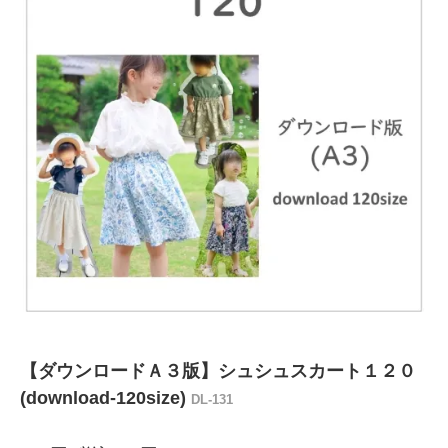
【ダウンロードＡ３版】シュシュスカート１２０
(download-120size)
DL-131