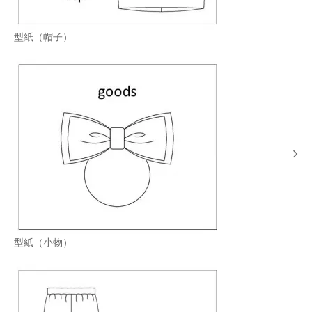
型紙（帽子）
型紙（小物）