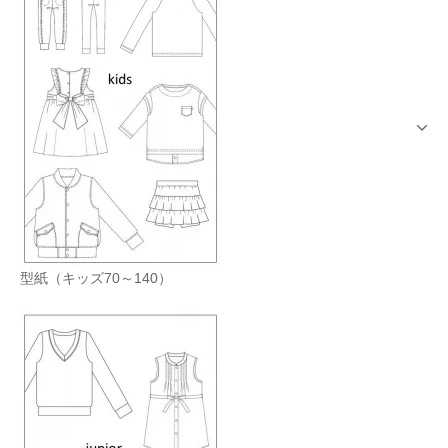
型紙（キッズ70～140）