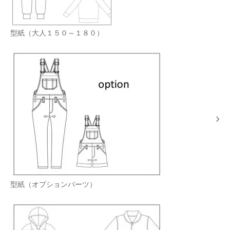
型紙（大人１５０～１８０）
型紙（オプションパーツ）