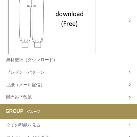
無料型紙（ダウンロード）
プレゼントパターン
型紙（メール配信）
販売終了型紙
GROUP
グループ
全ての型紙を見る