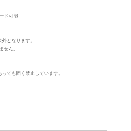
ード可能
象外となります。
ません。
あっても固く禁止しています。