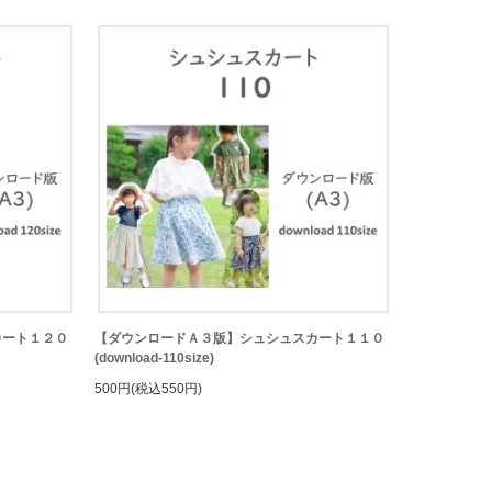
カート１２０
【ダウンロードＡ３版】シュシュスカート１１０
(download-110size)
500円(税込550円)