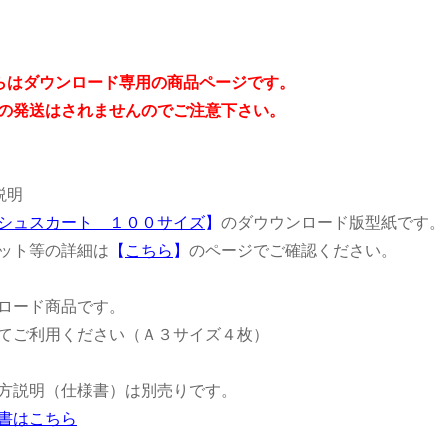
らはダウンロード専用の商品ページです。
発送はされませんのでご注意下さい。
説明
シュスカート １００サイズ
】
のダウウンロード版型紙です。
ット等の詳細は
【
こちら
】
のページでご確認ください。
ロード商品です。
てご利用ください（Ａ３サイズ４枚）
方説明（仕様書）は別売りです。
書はこちら