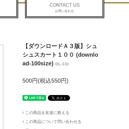
CONTACT US
お問い合わせ
【ダウンロードＡ３版】シュ
シュスカート１００ (downlo
ad-100size)
DL-131
500円(税込550円)
この商品を友達に教える
この商品について問い合わせる