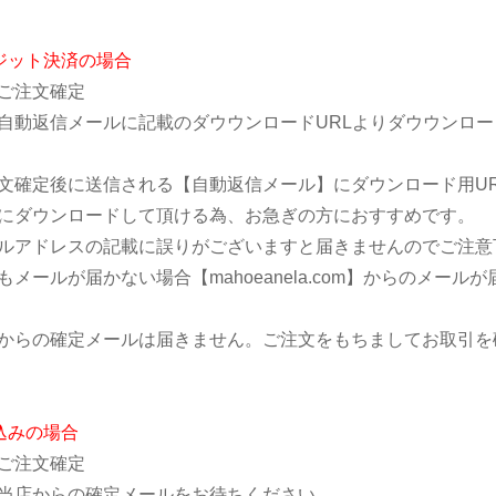
ジット決済の場合
ご注文確定
動返信メールに記載のダウウンロードURLよりダウウンロー
文確定後に送信される【自動返信メール】にダウンロード用U
ダウンロードして頂ける為、お急ぎの方におすすめです。
ルアドレスの記載に誤りがございますと届きませんのでご注意
もメールが届かない場合【mahoeanela.com】からのメ
からの確定メールは届きません。ご注文をもちましてお取引を
込みの場合
ご注文確定
店からの確定メールをお待ちください