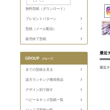
無料型紙（ダウンロード）
プレゼントパターン
型紙（メール配信）
販売終了型紙
最近
GROUP
グループ
最近チ
全ての型紙を見る
楽天ランキング獲得商品
デザイン別で探す
ベビー＆キッズ型紙一覧
ジュニア型紙一覧