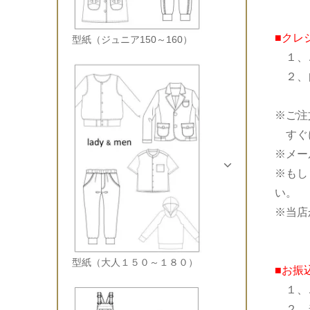
■クレ
型紙（ジュニア150～160）
１、
２、自
※ご注
すぐに
※メー
※もし
い。
※当店
型紙（大人１５０～１８０）
■お振
１、
２、当