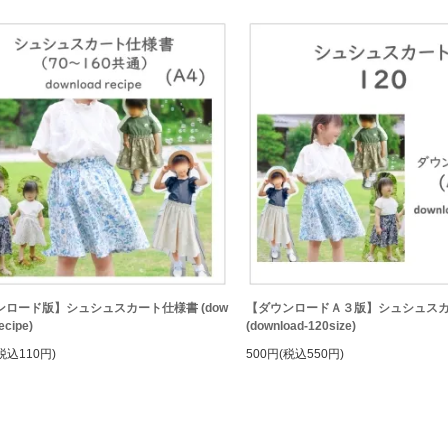
ンロード版】シュシュスカート仕様書 (dow
【ダウンロードＡ３版】シュシュス
ecipe)
(download-120size)
税込110円)
500円(税込550円)