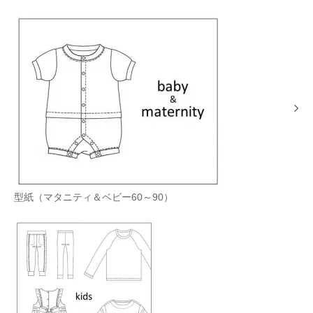
型紙（マタニティ＆ベビー60～90）