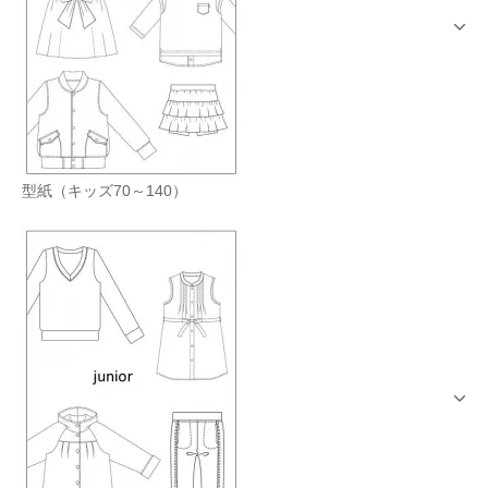
型紙（キッズ70～140）