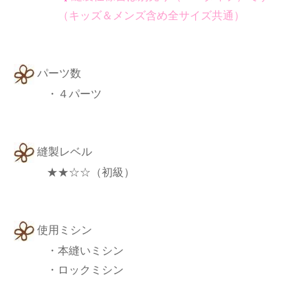
（キッズ＆メンズ含め全サイズ共通）
パーツ数
・４パーツ
縫製レベル
★★☆☆（初級）
使用ミシン
・本縫いミシン
・ロックミシン