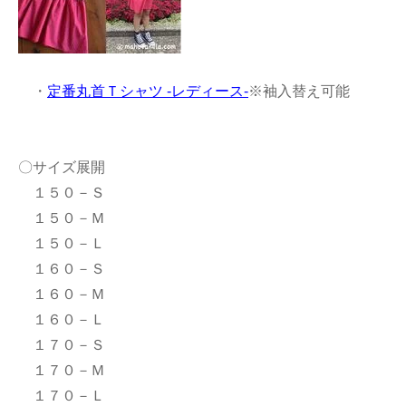
・
定番丸首Ｔシャツ -レディース-
※袖入替え可能
〇サイズ展開
１５０－Ｓ
１５０－Ｍ
１５０－Ｌ
１６０－Ｓ
１６０－Ｍ
１６０－Ｌ
１７０－Ｓ
１７０－Ｍ
１７０－Ｌ