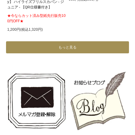
y】 ハイライズフリルスカパン - ジ
ュニア - 【QR仕様書付き】
★今ならカット済み型紙先行販売10
0円OFF★
1,200円(税込1,320円)
もっと見る