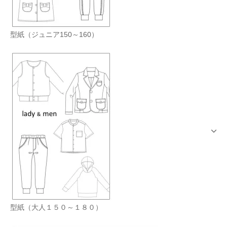
型紙（ジュニア150～160）
型紙（大人１５０～１８０）