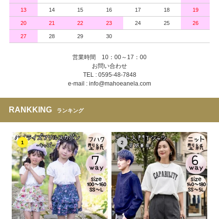
13
14
15
16
17
18
19
20
21
22
23
24
25
26
27
28
29
30
営業時間 10：00～17：00
お問い合わせ
TEL : 0595-48-7848
e-mail : info@mahoeanela.com
RANKKING
ランキング
1
2