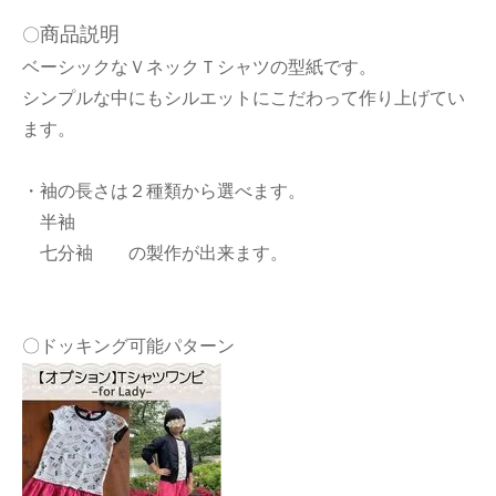
商品説明
〇
ベーシックなＶネックＴシャツの型紙です。
シンプルな中にもシルエットにこだわって作り上げてい
ます。
・袖の長さは２種類から選べます。
半袖
七分袖 の製作が出来ます。
〇ドッキング可能パターン