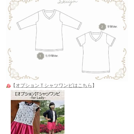
【
オプションＴシャツワンピはこちら
】