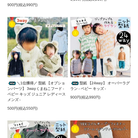
900円(税込990円)
＼1位獲得／ 型紙 【オプショ
型紙 【24way】 オーバーラグ
ンパーツ】 3wayくまねこフード -
ラン - ベビー キッズ -
ベビー キッズ ジュニア レディース
900円(税込990円)
メンズ -
500円(税込550円)