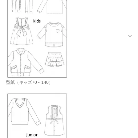
型紙（キッズ70～140）