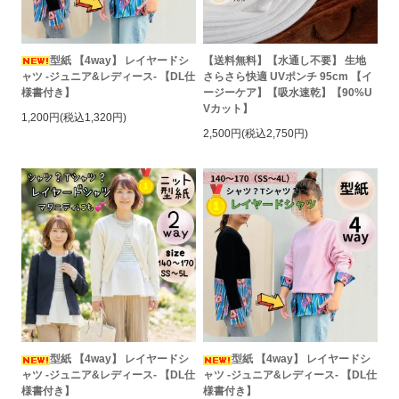
型紙 【4way】 レイヤードシ
【送料無料】【水通し不要】 生地
ャツ -ジュニア&レディース- 【DL仕
さらさら快適 UVポンチ 95cm 【イ
様書付き】
ージーケア】【吸水速乾】【90%U
Vカット】
1,200円(税込1,320円)
2,500円(税込2,750円)
型紙 【4way】 レイヤードシ
型紙 【4way】 レイヤードシ
ャツ -ジュニア&レディース- 【DL仕
ャツ -ジュニア&レディース- 【DL仕
様書付き】
様書付き】