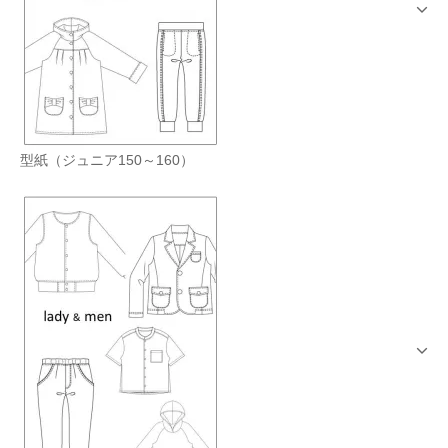
型紙（ジュニア150～160）