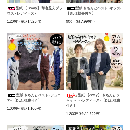
型紙 【６way】 華奢見えブラ
型紙 きちんとベスト -キッズ-
ウス - レディース -
【DL仕様書付き】
1,200円(税込1,320円)
900円(税込990円)
型紙 きちんとベスト -ジュニ
型紙 【2way】 きちんとジ
ア- 【DL仕様書付き】
ャケット -レディース- 【DL仕様書
付き】
1,000円(税込1,100円)
1,200円(税込1,320円)