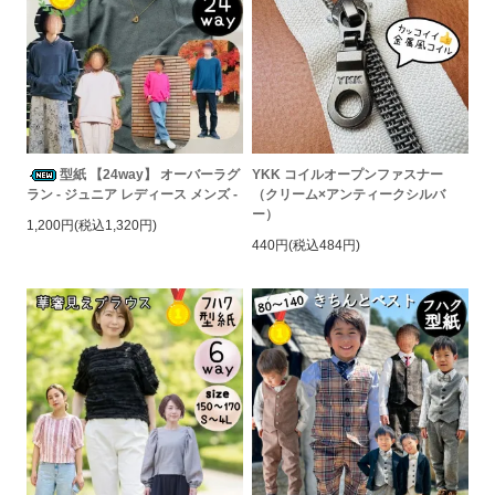
型紙 【24way】 オーバーラグ
YKK コイルオープンファスナー
ラン - ジュニア レディース メンズ -
（クリーム×アンティークシルバ
ー）
1,200円(税込1,320円)
440円(税込484円)