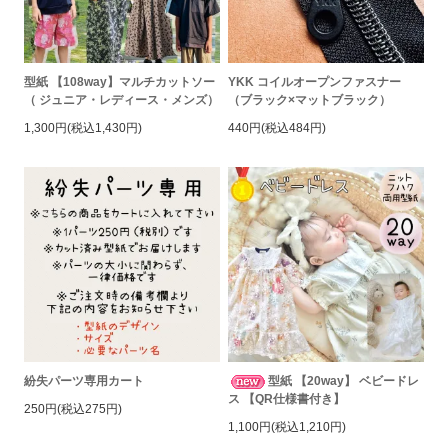
型紙 【108way】マルチカットソー
YKK コイルオープンファスナー
（ ジュニア・レディース・メンズ）
（ブラック×マットブラック）
1,300円(税込1,430円)
440円(税込484円)
紛失パーツ専用カート
型紙 【20way】 ベビードレ
ス 【QR仕様書付き】
250円(税込275円)
1,100円(税込1,210円)