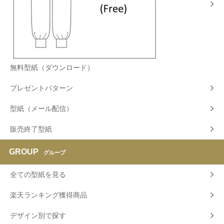
無料型紙（ダウンロード）
プレゼントパターン
型紙（メール配信）
販売終了型紙
GROUP
グループ
全ての型紙を見る
楽天ランキング獲得商品
デザイン別で探す