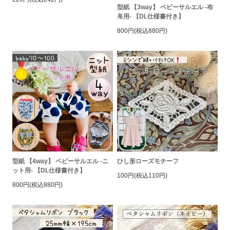
型紙 【3way】 ベビーサルエル -布
帛用- 【DL仕様書付き】
800円(税込880円)
型紙 【4way】 ベビーサルエル -ニ
ひし形ローズモチーフ
ット用- 【DL仕様書付き】
100円(税込110円)
800円(税込880円)