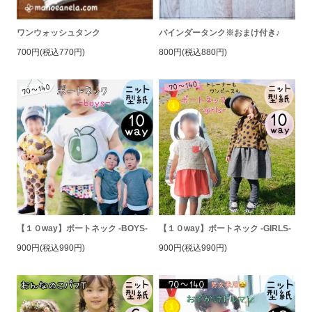
ワンウォッシュタンク
バインダータンク※おまけ付き♪
700円(税込770円)
800円(税込880円)
【１０way】ボートネック -BOYS-
【１０way】ボートネック -GIRLS-
900円(税込990円)
900円(税込990円)