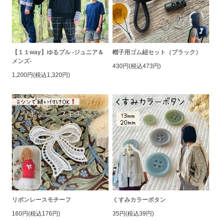
【１１way】ゆるプル -ジュニア＆
帽子用ゴム紐セット（ブラック）
メンズ-
430円(税込473円)
1,200円(税込1,320円)
リボンレースモチーフ
くすみカラーボタン
160円(税込176円)
35円(税込39円)