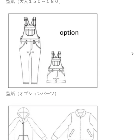
型紙（大人１５０～１８０）
型紙（オプションパーツ）