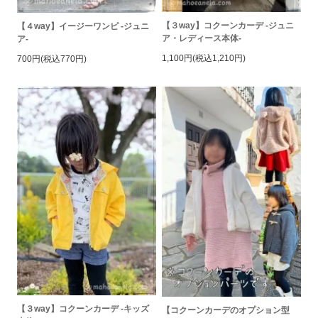
【３way】コクーンカーデ -ジュニ
【４way】イージーワンピ -ジュニ
ア・レディース本体-
ア-
1,100円(税込1,210円)
700円(税込770円)
【３way】コクーンカーデ -キッズ
【コクーンカーデのオプション型