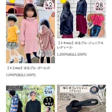
【２８way】ゆるプル -ジュニア＆
レディース-
1,200円(税込1,320円)
【４２way】ゆるプル -ガールズ-
1,000円(税込1,100円)