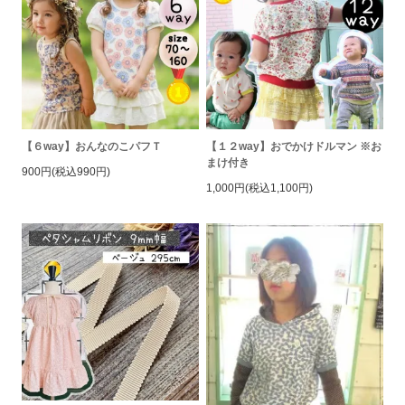
【６way】おんなのこパフＴ
【１２way】おでかけドルマン ※お
まけ付き
900円(税込990円)
1,000円(税込1,100円)