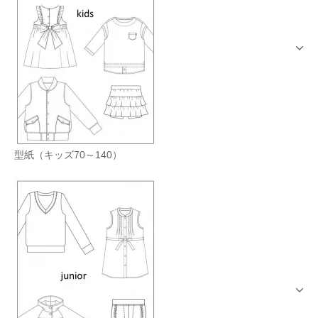
型紙（キッズ70～140）