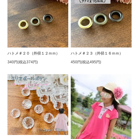
ハトメ＃２０（外径１２ｍｍ）
ハトメ＃２３（外径１６ｍｍ）
340円(税込374円)
450円(税込495円)