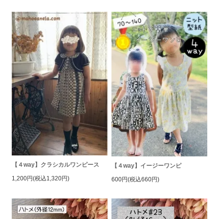
【４way】クラシカルワンピース
【４way】イージーワンピ
1,200円(税込1,320円)
600円(税込660円)