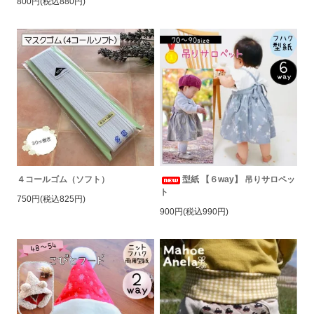
800円(税込880円)
４コールゴム（ソフト）
型紙 【６way】 吊りサロペッ
ト
750円(税込825円)
900円(税込990円)