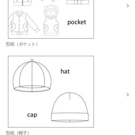
型紙（ポケット）
型紙（帽子）