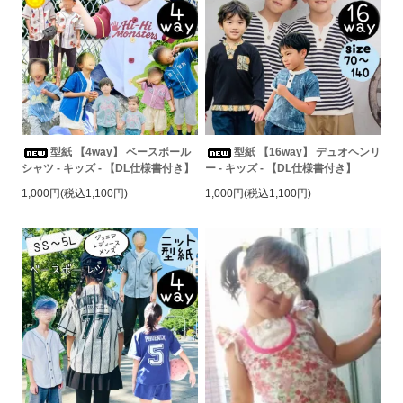
型紙 【4way】 ベースボール
型紙 【16way】 デュオヘンリ
シャツ - キッズ - 【DL仕様書付き】
ー - キッズ - 【DL仕様書付き】
1,000円(税込1,100円)
1,000円(税込1,100円)