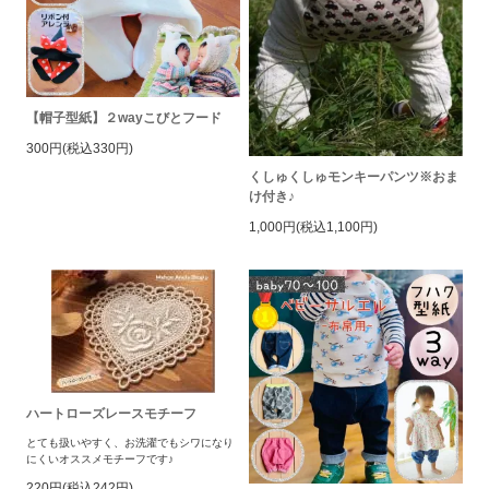
【帽子型紙】２wayこびとフード
300円(税込330円)
くしゅくしゅモンキーパンツ※おま
け付き♪
1,000円(税込1,100円)
ハートローズレースモチーフ
とても扱いやすく、お洗濯でもシワになり
にくいオススメモチーフです♪
220円(税込242円)