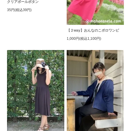
クリアボールボタン
35円(税込39円)
【２way】おんなのこポロワンピ
1,000円(税込1,100円)