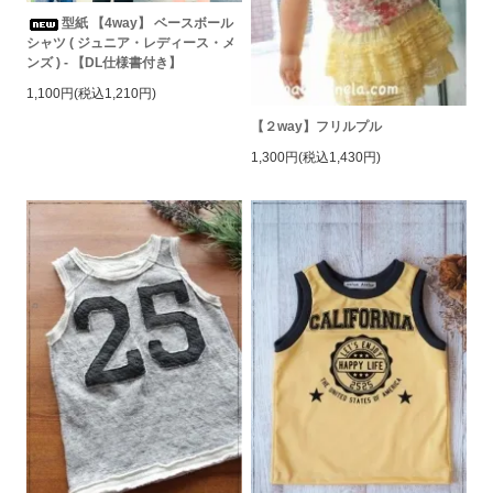
型紙 【4way】 ベースボール
シャツ ( ジュニア・レディース・メ
ンズ ) - 【DL仕様書付き】
1,100円(税込1,210円)
【２way】フリルプル
1,300円(税込1,430円)