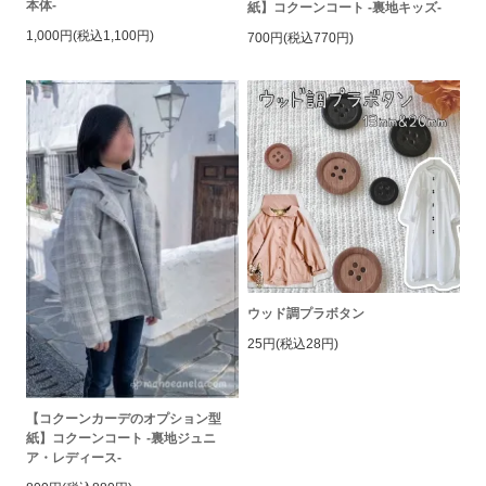
本体-
紙】コクーンコート -裏地キッズ-
1,000円(税込1,100円)
700円(税込770円)
ウッド調プラボタン
25円(税込28円)
【コクーンカーデのオプション型
紙】コクーンコート -裏地ジュニ
ア・レディース-