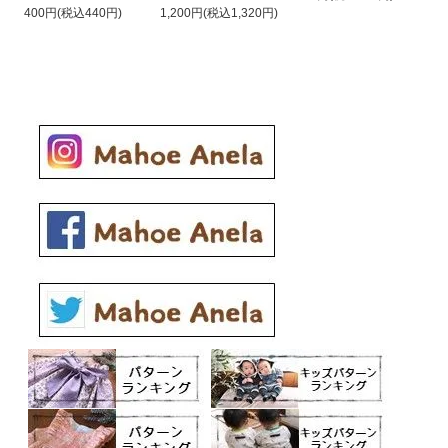
400円(税込440円)
1,200円(税込1,320円)