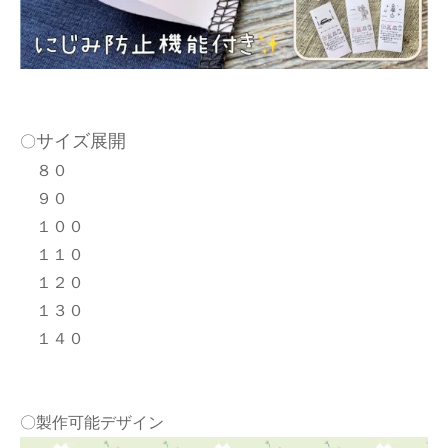
サイズ展開
〇
８０
９０
１００
１１０
１２０
１３０
１４０
〇製作可能デザイン