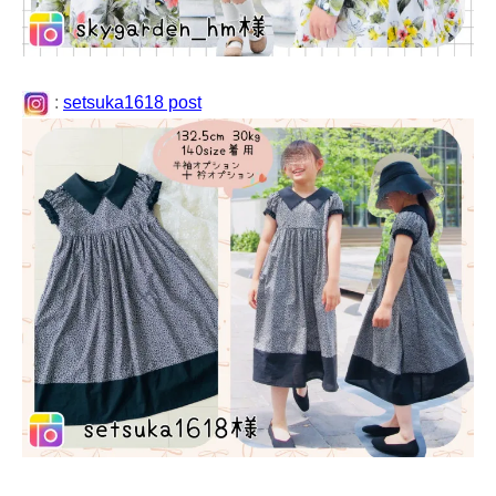
:
setsuka1618 post