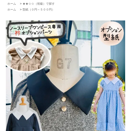
ホーム
>
★★☆☆（初級）で探す
ホーム
>
型紙（０円～５００円）