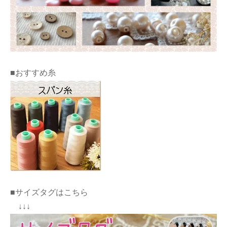
■おすすめ糸
■サイズタグはこちら
↓↓↓