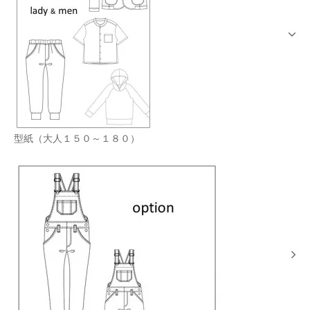
型紙（大人１５０～１８０）