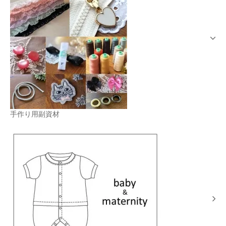
手作り用副資材