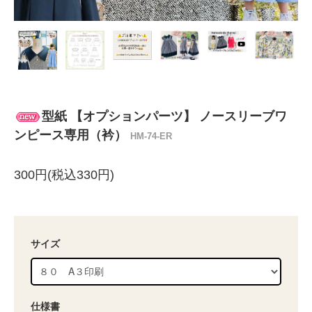
型紙 【オプションパーツ】 ノースリーブワ
ンピース専用（衿）
HM-74-ER
300円(税込330円)
サイズ
仕様書