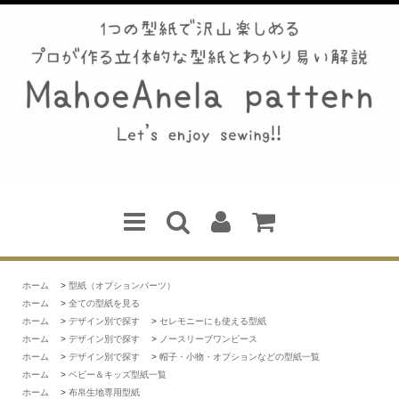
ホーム
>
型紙（オプションパーツ）
ホーム
>
全ての型紙を見る
ホーム
>
デザイン別で探す
>
セレモニーにも使える型紙
ホーム
>
デザイン別で探す
>
ノースリーブワンピース
ホーム
>
デザイン別で探す
>
帽子・小物・オプションなどの型紙一覧
ホーム
>
ベビー＆キッズ型紙一覧
ホーム
>
布帛生地専用型紙