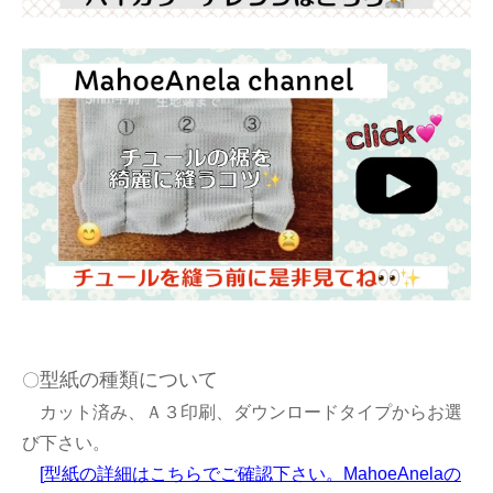
型紙の種類について
〇
カット済み、Ａ３印刷、ダウンロードタイプからお選
び下さい。
[
型紙の詳細はこちらでご確認下さい。MahoeAnelaの