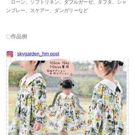
ローン、ソフトリネン、ダブルガーゼ、タフタ、シャ
ンブレー、スケアー、ダンガリーなど
作品例
〇
:
skygarden_hm post