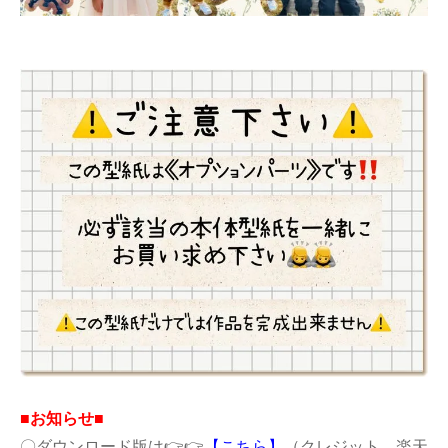
■お知らせ■
〇ダウンロード版は👉👉
【
こちら
】
（クレジット、楽天