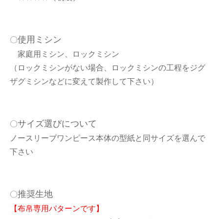
使用ミシン
〇
家庭用ミシン、ロックミシン
（ロックミシンがない場合、ロックミシンの工程をジグ
ザグミシンなどに変えて製作して下さい）
サイズ選びについて
〇
ノースリーブワンピース本体の型紙と同サイズを選んで
下さい
推奨生地
〇
【布帛専用パターンです】