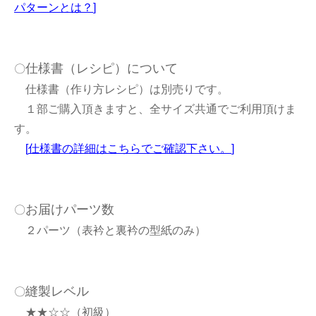
パターンとは？
]
仕様書（レシピ）について
〇
仕様書（作り方レシピ）は別売りです。
１部ご購入頂きますと、全サイズ共通でご利用頂けま
す。
[
仕様書の詳細はこちらでご確認下さい。
]
お届けパーツ数
〇
２パーツ（表衿と裏衿の型紙のみ）
縫製レベル
〇
★★☆☆（初級）