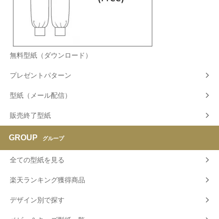
無料型紙（ダウンロード）
プレゼントパターン
型紙（メール配信）
販売終了型紙
GROUP
グループ
全ての型紙を見る
楽天ランキング獲得商品
デザイン別で探す