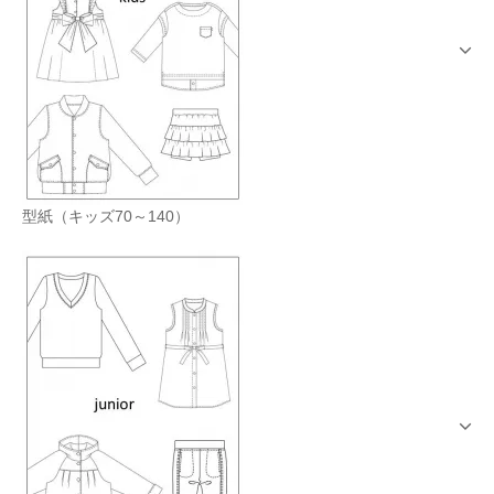
型紙（キッズ70～140）