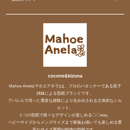
cocone&kizuna
Mahoe Anela(マホエアネラ)は、プロのパタンナーである双子
姉妹による型紙ブランドです。
アパレルで培った豊富な経験により生み出される立体的なシル
エット。
１つの型紙で様々なデザインが楽しめる〇〇way。
ベビーサイズからメンズサイズまで家族お揃いでも楽しめる豊
富なサイズ展開が特徴の型紙です。