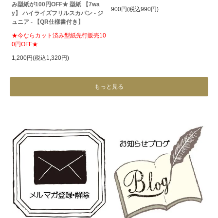
み型紙が100円OFF★ 型紙 【7wa
900円(税込990円)
y】 ハイライズフリルスカパン - ジ
ュニア - 【QR仕様書付き】
★今ならカット済み型紙先行販売10
0円OFF★
1,200円(税込1,320円)
もっと見る