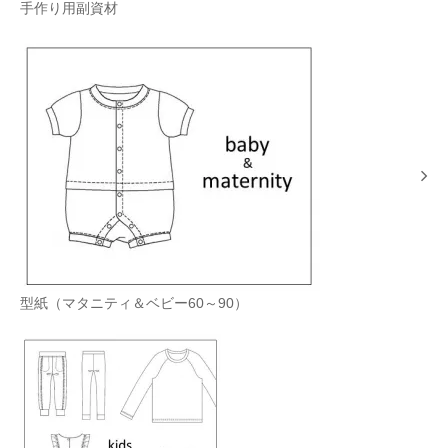
手作り用副資材
型紙（マタニティ＆ベビー60～90）