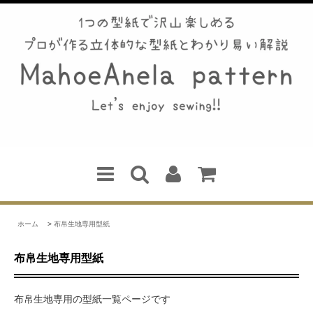
ホーム
>
布帛生地専用型紙
布帛生地専用型紙
布帛生地専用の型紙一覧ページです