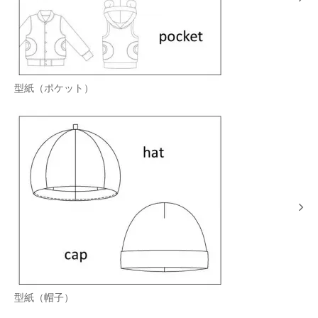
型紙（ポケット）
型紙（帽子）