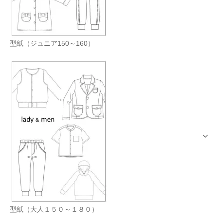
型紙（ジュニア150～160）
型紙（大人１５０～１８０）