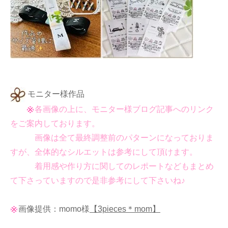
モニター様作品
各画像の上に、モニター様ブログ記事へのリンク
をご案内しております。
画像は全て最終調整前のパターンになっておりま
すが、全体的なシルエットは参考にして頂けます。
着用感や作り方に関してのレポートなどもまとめ
て下さっていますので是非参考にして下さいね♪
画像提供：momo様
【3pieces＊mom】