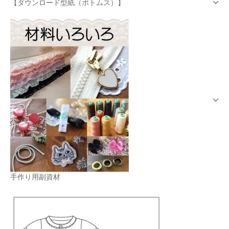
【ダウンロード型紙（ボトムス）】
手作り用副資材