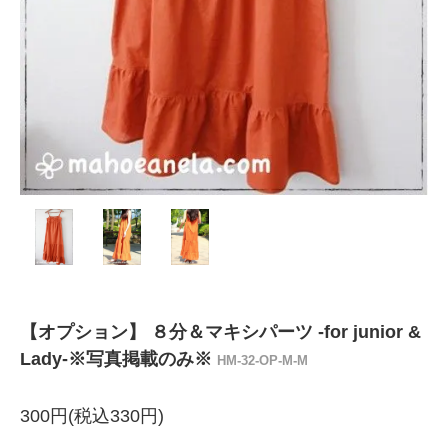
【オプション】 ８分＆マキシパーツ -for junior &
Lady-※写真掲載のみ※
HM-32-OP-M-M
300円(税込330円)