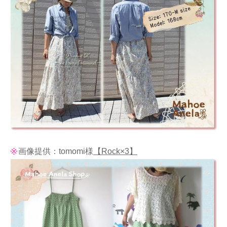
画像提供：tomomi様
【Rock×3】