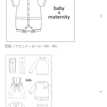
型紙（マタニティ＆ベビー60～90）