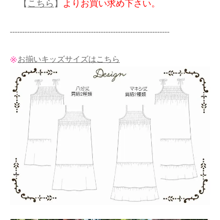
【
こちら
】
よりお買い求め下さい。
-----------------------------------------------------------------
お揃いキッズサイズはこちら