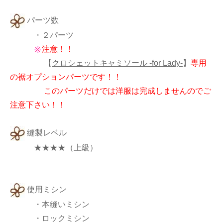
パーツ数
・２パーツ
注意！！
【
クロシェットキャミソール -for Lady-
】
専用
の裾オプションパーツです！！
このパーツだけでは洋服は完成しませんのでご
注意下さい！！
縫製レベル
★★★★（上級）
使用ミシン
・本縫いミシン
・ロックミシン