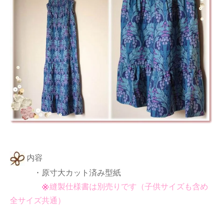
内容
・原寸大カット済み型紙
縫製仕様書は別売りです（子供サイズも含め
全サイズ共通）