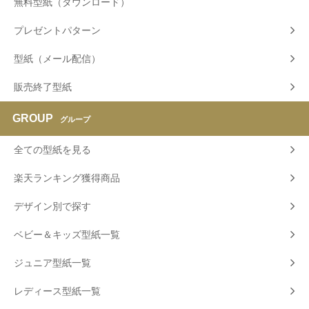
無料型紙（ダウンロード）
プレゼントパターン
型紙（メール配信）
販売終了型紙
GROUP
グループ
全ての型紙を見る
楽天ランキング獲得商品
デザイン別で探す
ベビー＆キッズ型紙一覧
ジュニア型紙一覧
レディース型紙一覧