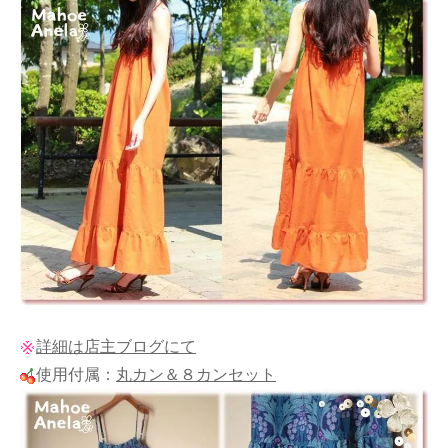
詳細は店主ブログにて
使用付属：
丸カン＆８カンセット