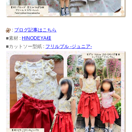
:
ブログ記事はこちら
■素材 :
HINODEYA様
■カットソー型紙 :
フリルプル -ジュニア-