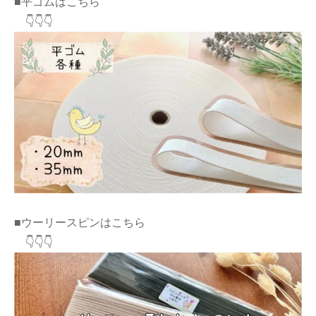
■平ゴムはこちら
👇👇👇
■ウーリースピンはこちら
👇👇👇