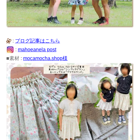
:
ブログ記事はこちら
:
mahoeanela post
■素材 :
mocamocha.shop様