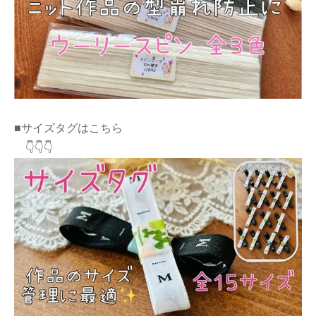
■サイズタグはこちら
👇👇👇