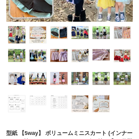
型紙 【5way】 ボリュームミニスカート (インナー