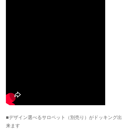
■デザイン選べるサロペット（別売り）がドッキング出
来ます