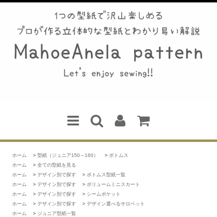
ホーム
>
型紙（ジュニア150～160）
>
ボトムス
ホーム
>
全ての型紙を見る
ホーム
>
デザイン別で探す
>
ボトムス型紙一覧
ホーム
>
デザイン別で探す
>
ボリュームミニスカート
ホーム
>
デザイン別で探す
>
シームポケット
ホーム
>
デザイン別で探す
>
デザイン選べるサロペット
ホーム
>
ジュニア型紙一覧