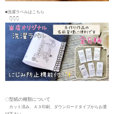
■洗濯ラベルはこちら
👇👇👇
型紙の種類について
〇
カット済み、Ａ３印刷、ダウンロードタイプからお選
び下さい。