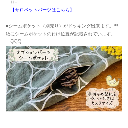
↓↓↓
【
サロペットパーツはこちら
】
■シームポケット（別売り）がドッキング出来ます。型
紙にシームポケットの付け位置が記載されています。
👇👇👇