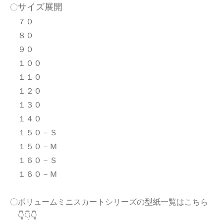
サイズ展開
〇
７０
８０
９０
１００
１１０
１２０
１３０
１４０
１５０－Ｓ
１５０－Ｍ
１６０－Ｓ
１６０－Ｍ
〇ボリュームミニスカートシリーズの型紙一覧はこちら
👇👇👇