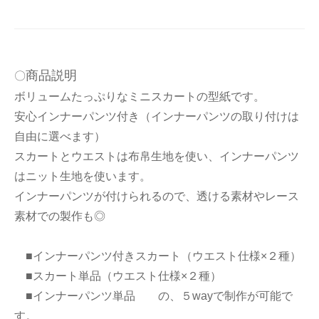
商品説明
〇
ボリュームたっぷりなミニスカートの型紙です。
安心インナーパンツ付き（インナーパンツの取り付けは
自由に選べます）
スカートとウエストは布帛生地を使い、インナーパンツ
はニット生地を使います。
インナーパンツが付けられるので、透ける素材やレース
素材での製作も◎
■インナーパンツ付きスカート（ウエスト仕様×２種）
■スカート単品（ウエスト仕様×２種）
■インナーパンツ単品 の、５wayで制作が可能で
す。