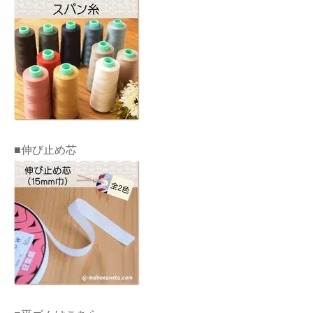
■伸び止め芯