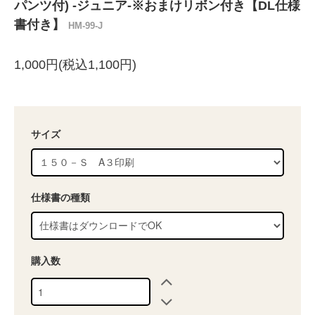
パンツ付) -ジュニア-※おまけリボン付き【DL仕様
書付き】
HM-99-J
1,000円(税込1,100円)
サイズ
仕様書の種類
購入数