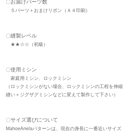
お届けパーツ数
〇
５パーツ＋おまけリボン（Ａ４印刷）
縫製レベル
〇
★★☆☆（初級）
使用ミシン
〇
家庭用ミシン、ロックミシン
（ロックミシンがない場合、ロックミシンの工程を伸縮
縫い＋ジグザグミシンなどに変えて製作して下さい）
サイズ選びについて
〇
MahoeAnelaパターンは、現在の身長に一番近いサイズ