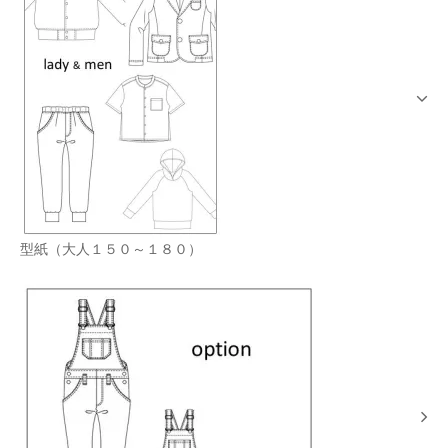
型紙（大人１５０～１８０）