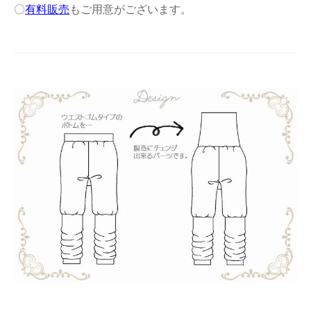
〇
有料販売
もご用意がございます。