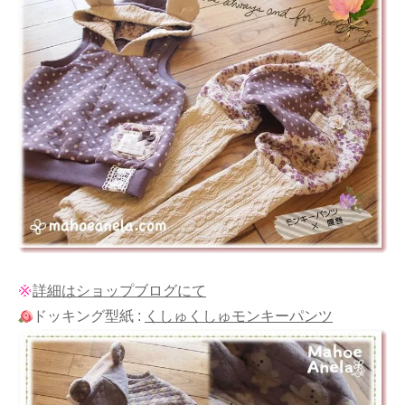
詳細はショップブログにて
ドッキング型紙 :
くしゅくしゅモンキーパンツ