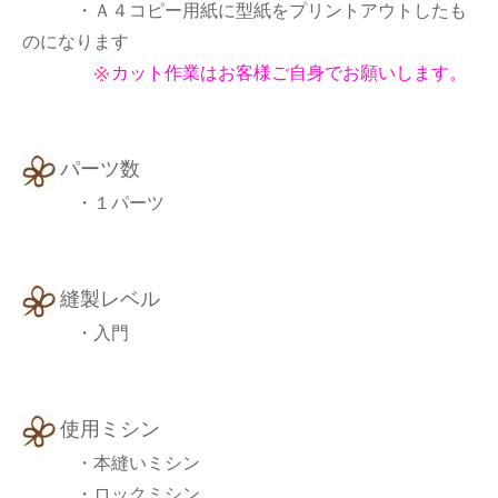
・Ａ４コピー用紙に型紙をプリントアウトしたも
のになります
カット作業はお客様ご自身でお願いします。
パーツ数
・１パーツ
縫製レベル
・入門
使用ミシン
・本縫いミシン
・ロックミシン