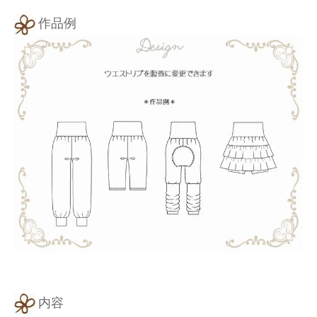
作品例
内容