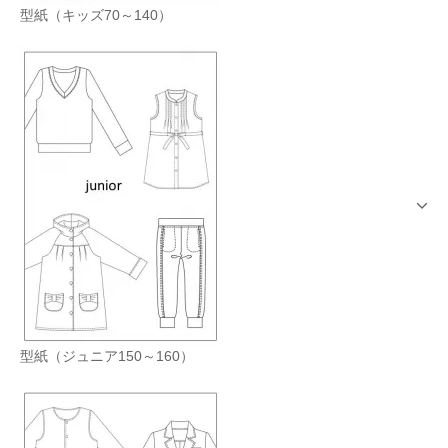
型紙（キッズ70～140）
型紙（ジュニア150～160）