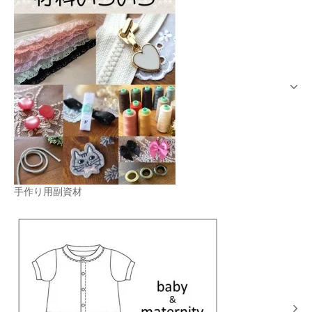
手作り用副資材