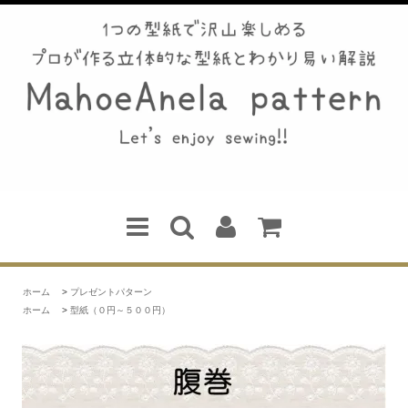
ホーム
>
プレゼントパターン
ホーム
>
型紙（０円～５００円）