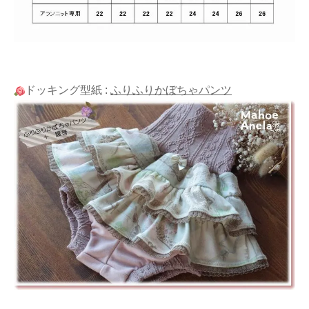
ドッキング型紙 :
ふりふりかぼちゃパンツ