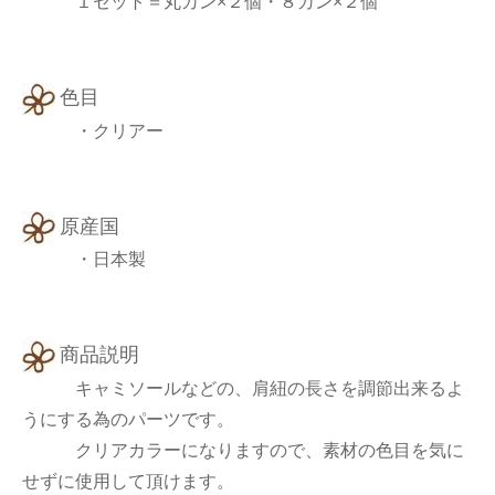
１セット＝丸カン×２個・８カン×２個
色目
・クリアー
原産国
・日本製
商品説明
キャミソールなどの、肩紐の長さを調節出来るよ
うにする為のパーツです。
クリアカラーになりますので、素材の色目を気に
せずに使用して頂けます。