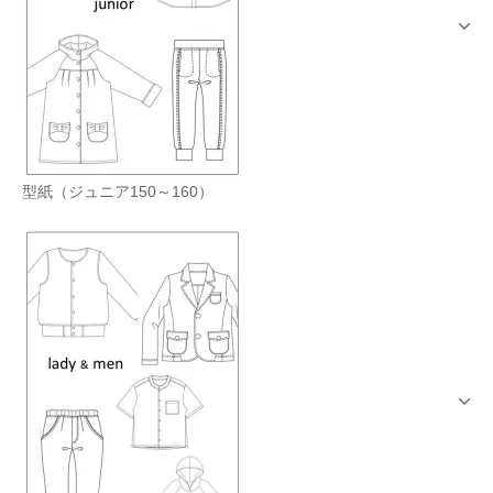
型紙（ジュニア150～160）