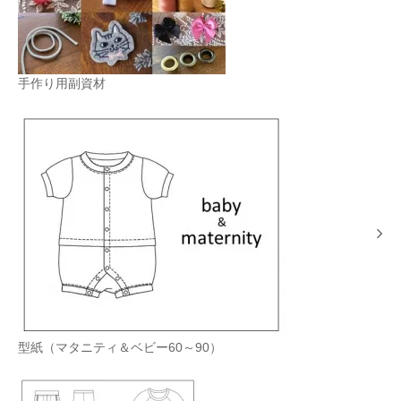
手作り用副資材
型紙（マタニティ＆ベビー60～90）