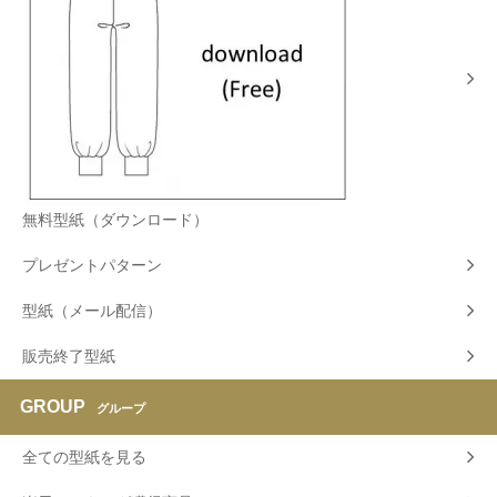
無料型紙（ダウンロード）
プレゼントパターン
型紙（メール配信）
販売終了型紙
GROUP
グループ
全ての型紙を見る