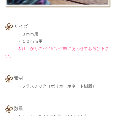
サイズ
・８ｍｍ用
・１０ｍｍ用
仕上がりのパイピング幅にあわせてお選び下さ
い。
素材
・プラスチック（ポリカーボネート樹脂）
数量