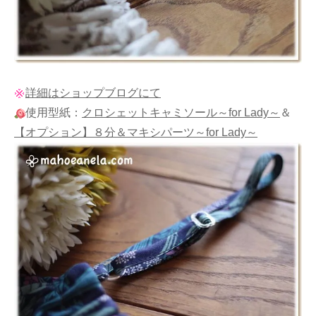
詳細はショップブログにて
使用型紙：
クロシェットキャミソール～for Lady～
＆
【オプション】８分＆マキシパーツ～for Lady～