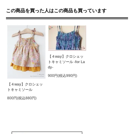
この商品を買った人はこの商品も買っています
【４way】クロシェッ
トキャミソール -for La
dy-
900円(税込990円)
【４way】クロシェッ
トキャミソール
800円(税込880円)