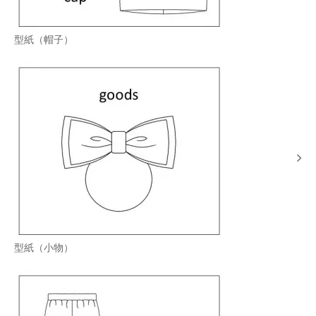
型紙（帽子）
型紙（小物）