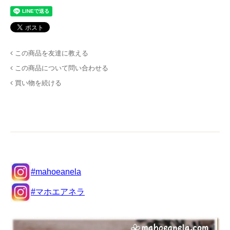
この商品を友達に教える
この商品について問い合わせる
買い物を続ける
#mahoeanela
#マホエアネラ