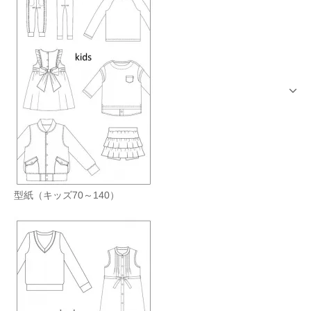
型紙（キッズ70～140）