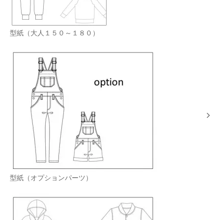
型紙（大人１５０～１８０）
型紙（オプションパーツ）