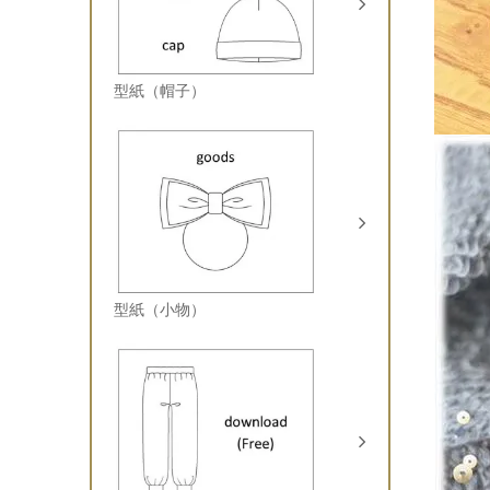
型紙（帽子）
型紙（小物）