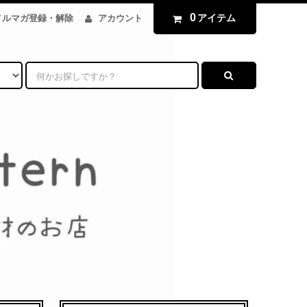
0
アイテム
メルマガ登録・解除
アカウント