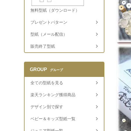
無料型紙（ダウンロード）
プレゼントパターン
型紙（メール配信）
販売終了型紙
GROUP
グループ
全ての型紙を見る
楽天ランキング獲得商品
デザイン別で探す
ベビー＆キッズ型紙一覧
ジュニア型紙一覧