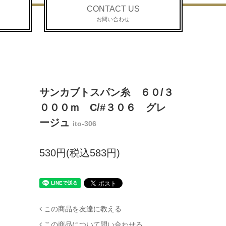
CONTACT US
お問い合わせ
サンカブトスパン糸 ６０/３
０００ｍ C/#３０６ グレ
ージュ
ito-306
530円(税込583円)
この商品を友達に教える
この商品について問い合わせる