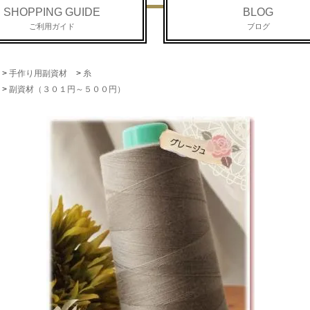
SHOPPING GUIDE
BLOG
ご利用ガイド
ブログ
>
手作り用副資材
>
糸
>
副資材（３０１円～５００円）