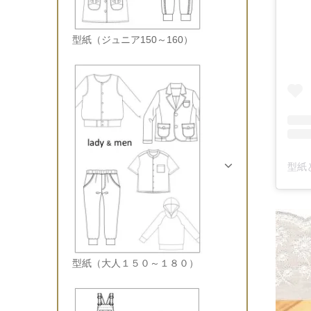
型紙（ジュニア150～160）
型紙と
型紙（大人１５０～１８０）