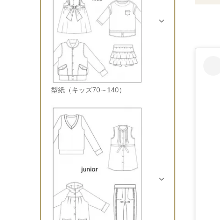
型紙（キッズ70～140）