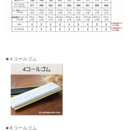
■４コールゴム
■８コールゴム