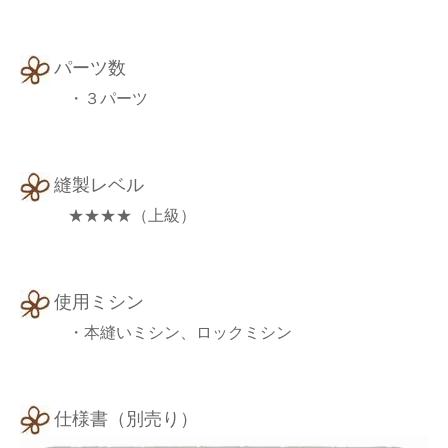
パーツ数
・３パーツ
縫製レベル
★★★★（上級）
使用ミシン
・本縫いミシン、ロックミシン
仕様書（別売り）