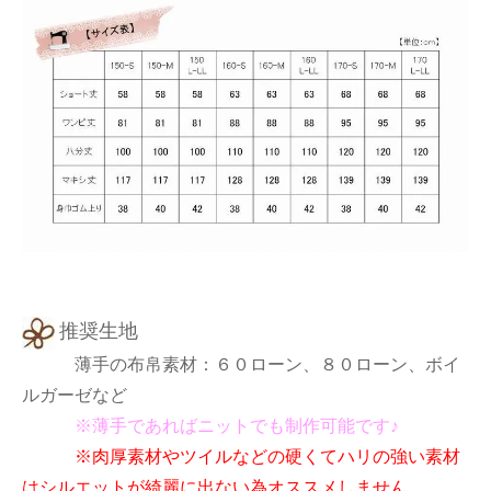
推奨生地
薄手の布帛素材：６０ローン、８０ローン、ボイ
ルガーゼなど
※薄手であればニットでも制作可能です♪
※肉厚素材やツイルなどの硬くてハリの強い素材
はシルエットが綺麗に出ない為オススメしません。