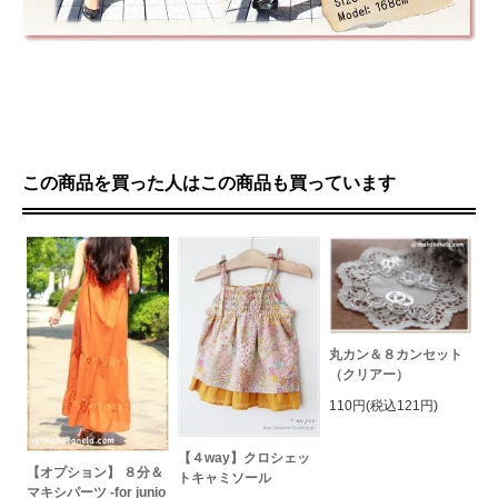
この商品を買った人はこの商品も買っています
丸カン＆８カンセット
（クリアー）
110円(税込121円)
【４way】クロシェッ
【オプション】 ８分＆
トキャミソール
マキシパーツ -for junio