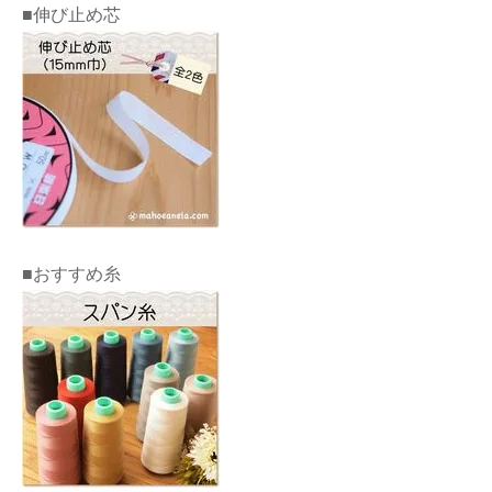
■伸び止め芯
■おすすめ糸