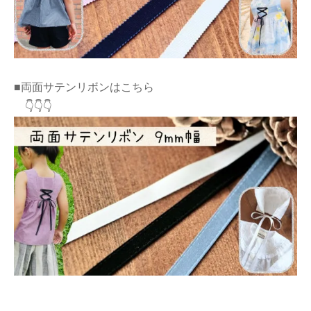
■両面サテンリボンはこちら
👇👇👇