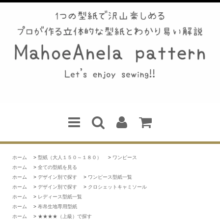
ホーム
>
型紙（大人１５０～１８０）
>
ワンピース
ホーム
>
全ての型紙を見る
ホーム
>
デザイン別で探す
>
ワンピース型紙一覧
ホーム
>
デザイン別で探す
>
クロシェットキャミソール
ホーム
>
レディース型紙一覧
ホーム
>
布帛生地専用型紙
ホーム
>
★★★★（上級）で探す