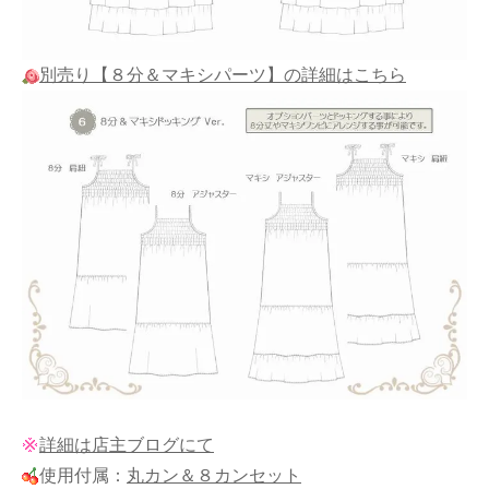
別売り【８分＆マキシパーツ】の詳細はこちら
詳細は店主ブログにて
使用付属：
丸カン＆８カンセット