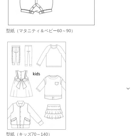
型紙（マタニティ＆ベビー60～90）
型紙（キッズ70～140）