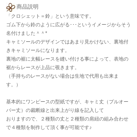
商品説明
「クロシェット＝鈴」という意味です。
ゴム下から鈴のように広がる･･･というイメージからそう
名付けました＾＾*
キャミソールのデザインではあまり見かけない、裏地付
きキャミソールになります。
裏地の裾に太幅レースを縫い付ける事によって、表地の
裾からレースが上品に覗きます。
（手持ちのレースがない場合は生地で代用も出来ま
す。）
基本的にワンピースの型紙ですが、キャミ丈（プルオー
バー丈）の裁断線と出来上がり線を記入して
おりますので、２種類の丈と２種類の肩紐の組み合わせ
で４種類を制作して頂く事が可能です♪