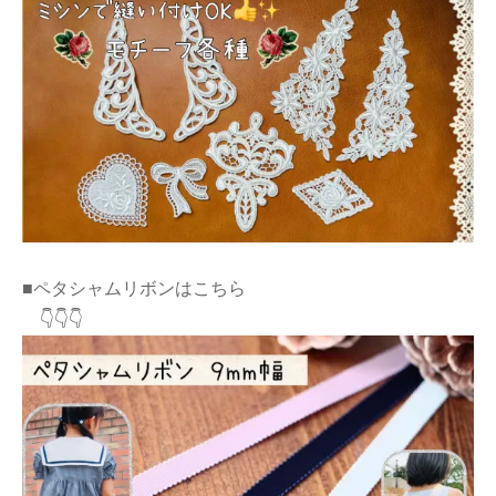
■ペタシャムリボンはこちら
👇👇👇