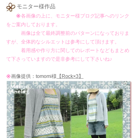
モニター様作品
各画像の上に、モニター様ブログ記事へのリンク
をご案内しております。
画像は全て最終調整前のパターンになっておりま
すが、全体的なシルエットは参考にして頂けます。
着用感や作り方に関してのレポートなどもまとめ
て下さっていますので是非参考にして下さいね♪
画像提供：tomomi様
【Rock×3】