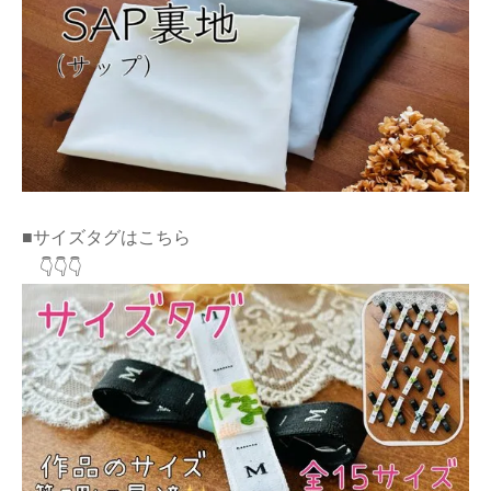
■サイズタグはこちら
👇👇👇