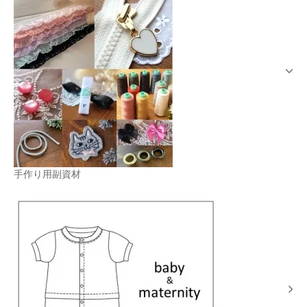
手作り用副資材