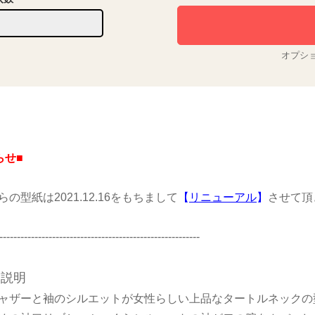
オプシ
らせ■
の型紙は2021.12.16をもちまして
【
リニューアル
】
させて頂
---------------------------------------------------------
品説明
ャザーと袖のシルエットが女性らしい上品なタートルネックの