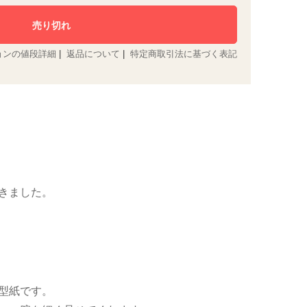
ョンの値段詳細
|
返品について
|
特定商取引法に基づく表記
きました。
型紙です。