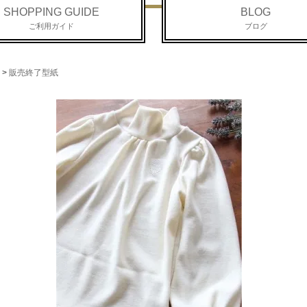
SHOPPING GUIDE
BLOG
ご利用ガイド
ブログ
>
販売終了型紙