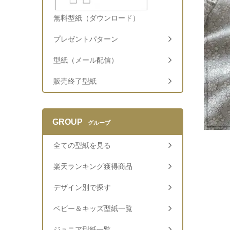
無料型紙（ダウンロード）
プレゼントパターン
型紙（メール配信）
販売終了型紙
GROUP
グループ
全ての型紙を見る
楽天ランキング獲得商品
デザイン別で探す
ベビー＆キッズ型紙一覧
ジュニア型紙一覧