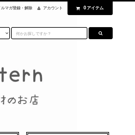
0
アイテム
メルマガ登録・解除
アカウント