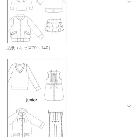
型紙（キッズ70～140）