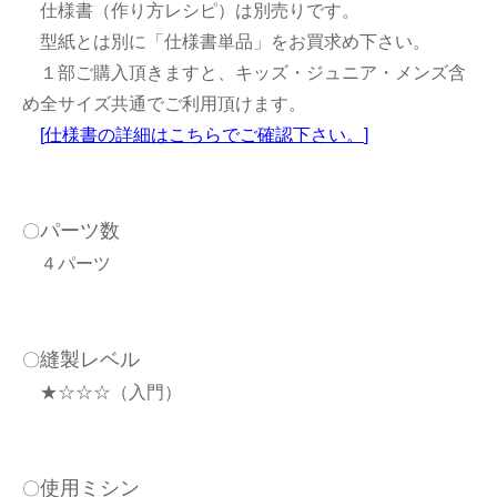
仕様書（作り方レシピ）は別売りです。
型紙とは別に「仕様書単品」をお買求め下さい。
１部ご購入頂きますと、キッズ・ジュニア・メンズ含
め全サイズ共通でご利用頂けます。
[
仕様書の詳細はこちらでご確認下さい。
]
パーツ数
〇
４パーツ
縫製レベル
〇
★☆☆☆（入門）
使用ミシン
〇