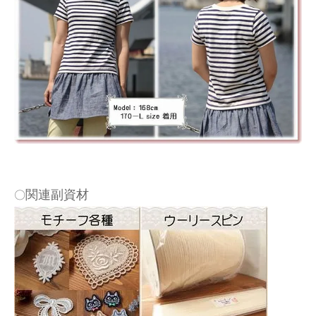
関連副資材
〇