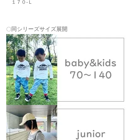
１７０-Ｌ
同シリーズサイズ展開
〇