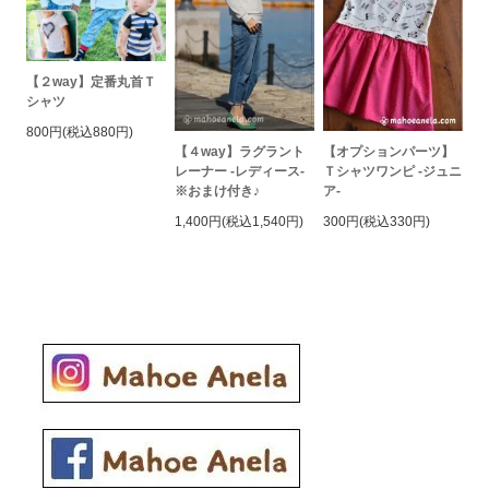
【２way】定番丸首Ｔ
シャツ
800円(税込880円)
【４way】ラグラント
【オプションパーツ】
レーナー -レディース-
Ｔシャツワンピ -ジュニ
※おまけ付き♪
ア-
1,400円(税込1,540円)
300円(税込330円)