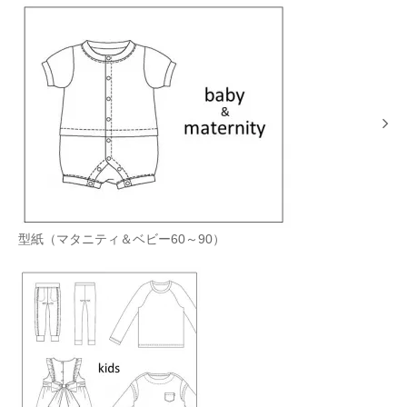
型紙（マタニティ＆ベビー60～90）