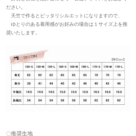
ださい。
天竺で作るとピッタリシルエットになりますので、
ゆとりのある着用感がお好みの場合は１サイズ上を推
奨いたします。
推奨生地
〇