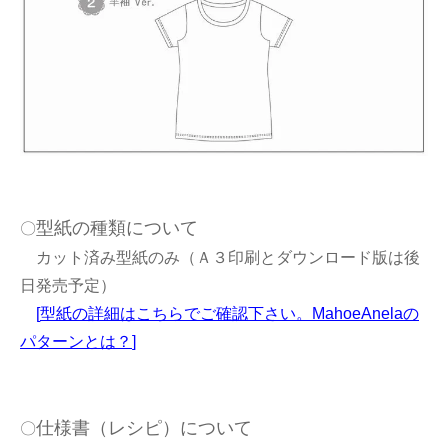
型紙の種類について
〇
カット済み型紙のみ（Ａ３印刷とダウンロード版は後
日発売予定）
[
型紙の詳細はこちらでご確認下さい。MahoeAnelaの
パターンとは？
]
仕様書（レシピ）について
〇