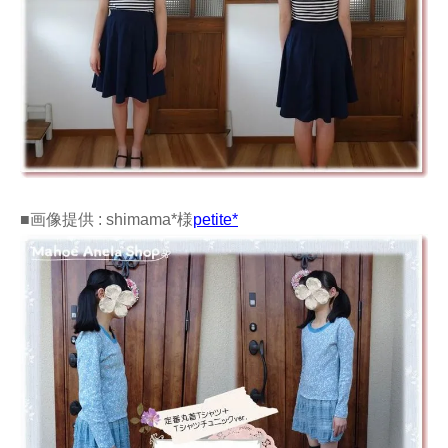
■画像提供 : shimama*様
petite*