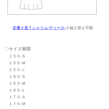
・
定番Ｖ首Ｔシャツ-レディース-
※袖入替え可能
サイズ展開
〇
１５０-Ｓ
１５０-Ｍ
１５０-Ｌ
１６０-Ｓ
１６０-Ｍ
１６０-Ｌ
１７０-Ｓ
１７０-Ｍ