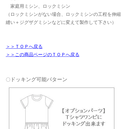
家庭用ミシン、ロックミシン
（ロックミシンがない場合、ロックミシンの工程を伸縮
縫い＋ジグザグミシンなどに変えて製作して下さい）
＞＞ＴＯＰへ戻る
＞＞この商品ページのＴＯＰへ戻る
ドッキング可能パターン
〇