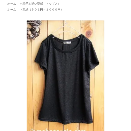
ホーム
>
親子お揃い型紙（トップス）
ホーム
>
型紙（５０１円～１０００円）