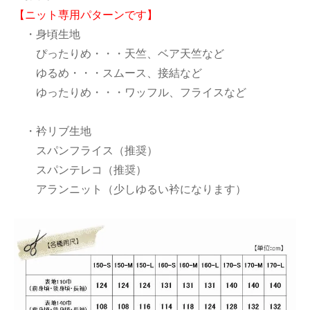
【ニット専用パターンです】
・身頃生地
ぴったりめ・・・天竺、ベア天竺など
ゆるめ・・・スムース、接結など
ゆったりめ・・・ワッフル、フライスなど
・衿リブ生地
スパンフライス（推奨）
スパンテレコ（推奨）
アランニット（少しゆるい衿になります）