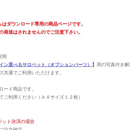
らはダウンロード専用の商品ページです。
発送はされませんのでご注意下さい。
説明
イン選べるサロペット（オプションパーツ）
】
用の写真付き解
ズ共通でご利用いただけます。
ロード商品です。
てご利用ください（Ａ４サイズ１２枚）
ジット決済の場合
ご注文確定