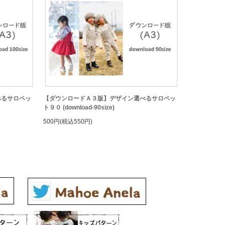
べるサロペッ
【ダウンロードＡ３版】デザイン選べるサロペッ
ト９０ (download-90size)
500円(税込550円)