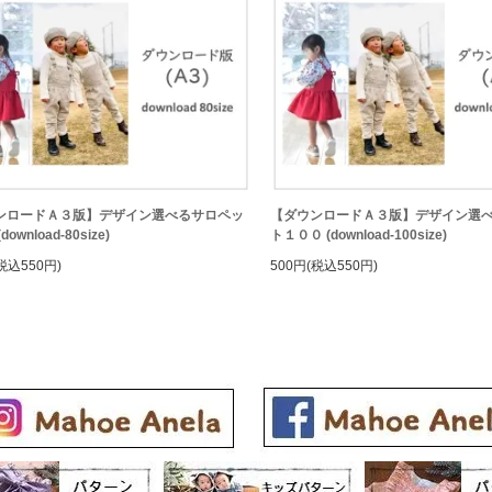
ンロードＡ３版】デザイン選べるサロペッ
【ダウンロードＡ３版】デザイン選
ownload-80size)
ト１００ (download-100size)
税込550円)
500円(税込550円)