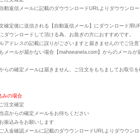
動返信メールに記載のダウウンロードURLよりダウウンロー
文確定後に送信される【自動返信メール】にダウンロード用U
ダウンロードして頂ける為、お急ぎの方におすすめです。
ルアドレスの記載に誤りがございますと届きませんのでご注意
もメールが届かない場合【mahoeanela.com】からのメ
からの確定メールは届きません。ご注文をもちましてお取引を
込みの場合
ご注文確定
店からの確定メールをお待ちください
お振込みをお願いします
入金確認メールに記載のダウウンロードURLよりダウウンロ