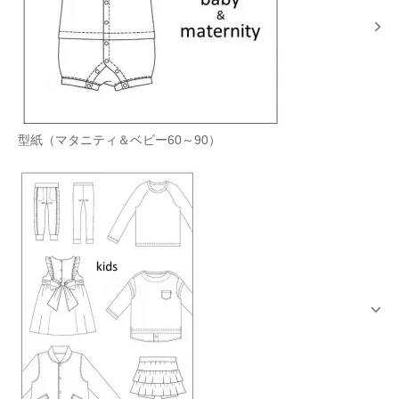
型紙（マタニティ＆ベビー60～90）