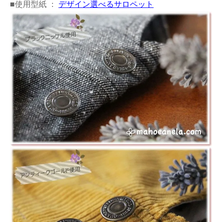
■使用型紙 ：
デザイン選べるサロペット