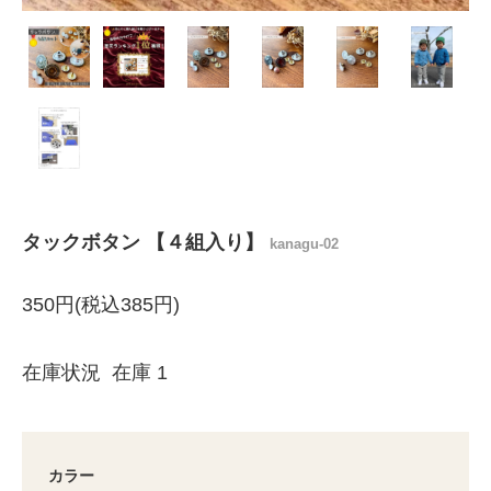
タックボタン 【４組入り】
kanagu-02
350円(税込385円)
在庫状況 在庫 1
カラー