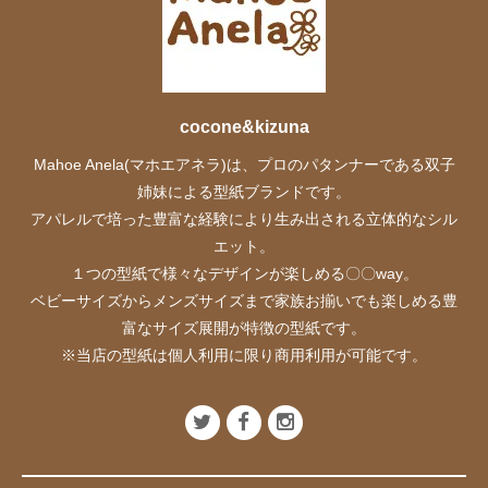
cocone&kizuna
Mahoe Anela(マホエアネラ)は、プロのパタンナーである双子
姉妹による型紙ブランドです。
アパレルで培った豊富な経験により生み出される立体的なシル
エット。
１つの型紙で様々なデザインが楽しめる〇〇way。
ベビーサイズからメンズサイズまで家族お揃いでも楽しめる豊
富なサイズ展開が特徴の型紙です。
※当店の型紙は個人利用に限り商用利用が可能です。