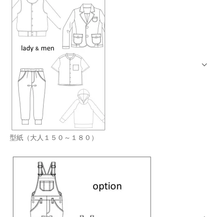
型紙（大人１５０～１８０）