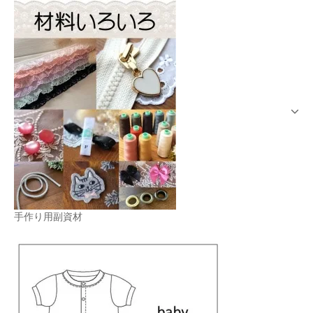
手作り用副資材