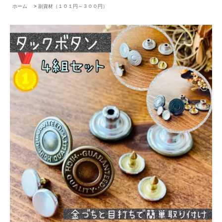
ホーム
>
副資材（１０１円～３００円）