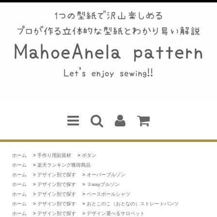
ホーム
>
手作り用副資材
>
ボタン
ホーム
>
楽天ランキング獲得商品
ホーム
>
デザイン別で探す
>
オーバーブルゾン
ホーム
>
デザイン別で探す
>
３wayブルゾン
ホーム
>
デザイン別で探す
>
ベースボールシャツ
ホーム
>
デザイン別で探す
>
おとこのこ（おとなの）ストレートパンツ
ホーム
>
デザイン別で探す
>
デザイン選べるサロペット