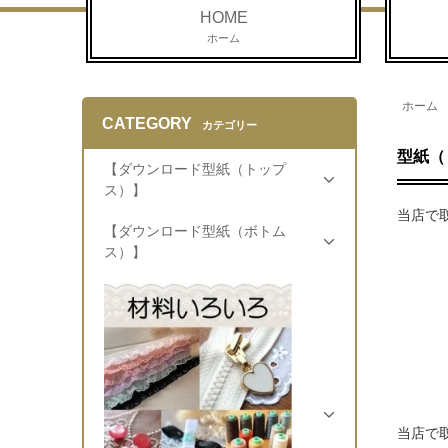
HOME
ホーム
ホーム
CATEGORY
カテゴリー
型紙（
【ダウンロード型紙（トップ
ス）】
当店で
【ダウンロード型紙（ボトム
ス）】
当店で