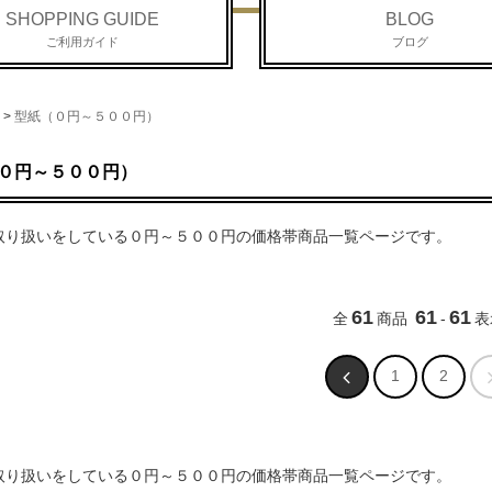
SHOPPING GUIDE
BLOG
ご利用ガイド
ブログ
>
型紙（０円～５００円）
０円～５００円）
取り扱いをしている０円～５００円の価格帯商品一覧ページです。
61
61
61
全
商品
-
表
1
2
取り扱いをしている０円～５００円の価格帯商品一覧ページです。