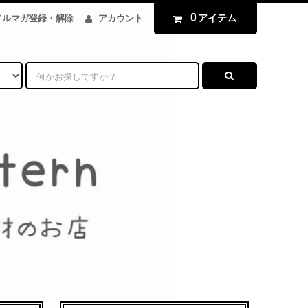
0
アイテム
メルマガ登録・解除
アカウント