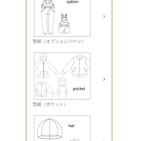
型紙（オプションパーツ）
型紙（ポケット）