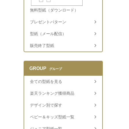
無料型紙（ダウンロード）
プレゼントパターン
型紙（メール配信）
販売終了型紙
GROUP
グループ
全ての型紙を見る
楽天ランキング獲得商品
デザイン別で探す
ベビー＆キッズ型紙一覧
ジュニア型紙一覧