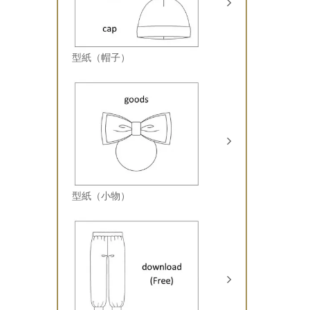
型紙（帽子）
型紙（小物）