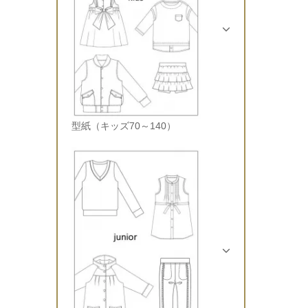
型紙（キッズ70～140）