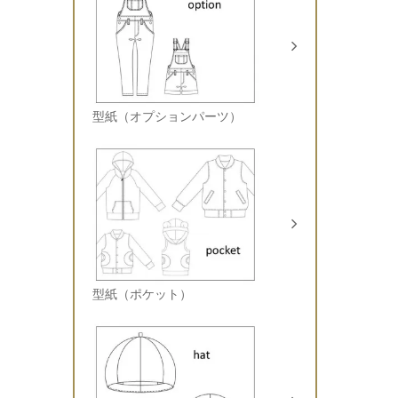
型紙（オプションパーツ）
型紙（ポケット）