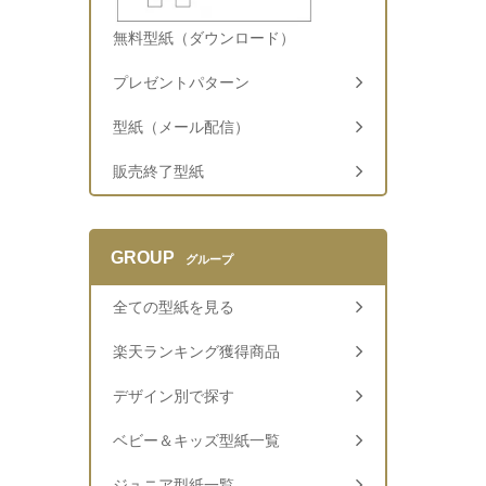
無料型紙（ダウンロード）
プレゼントパターン
型紙（メール配信）
販売終了型紙
GROUP
グループ
全ての型紙を見る
楽天ランキング獲得商品
デザイン別で探す
ベビー＆キッズ型紙一覧
ジュニア型紙一覧