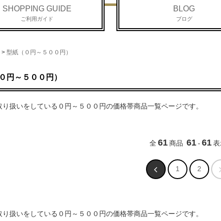
SHOPPING GUIDE
BLOG
ご利用ガイド
ブログ
>
型紙（０円～５００円）
０円～５００円）
取り扱いをしている０円～５００円の価格帯商品一覧ページです。
61
61
61
全
商品
-
表
1
2
取り扱いをしている０円～５００円の価格帯商品一覧ページです。