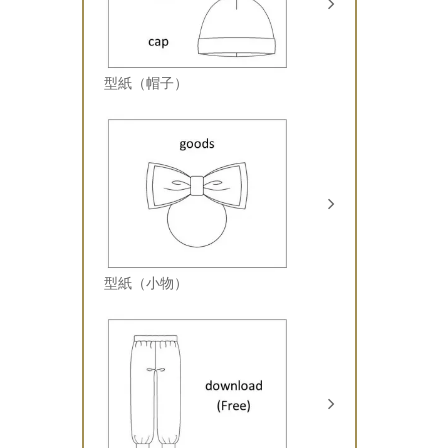
型紙（帽子）
型紙（小物）