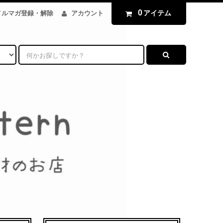
0
アイテム
メルマガ登録・解除
アカウント