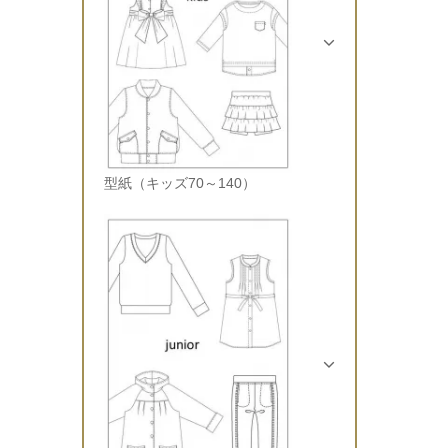
型紙（キッズ70～140）