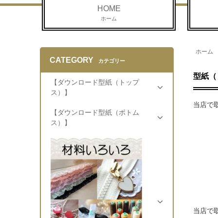
HOME
ホーム
ホーム
CATEGORY
カテゴリー
型紙（
【ダウンロード型紙（トップ
ス）】
当店で
【ダウンロード型紙（ボトム
ス）】
当店で