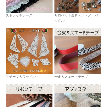
ストレッチレース
サロペット金具・ハトメ・バ
ックル
モチーフ＆ワッペン
合皮＆スエードテープ