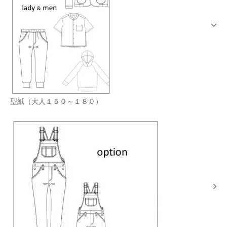
型紙（大人１５０～１８０）