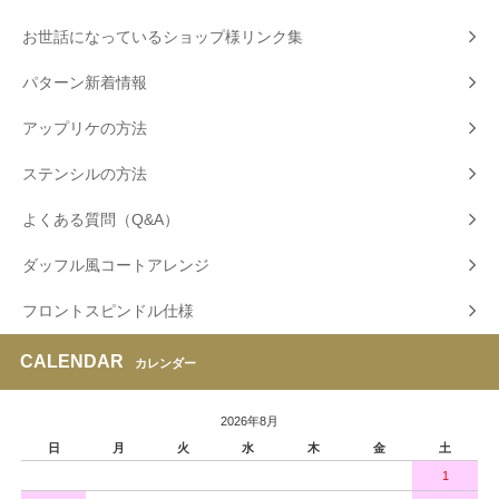
お世話になっているショップ様リンク集
パターン新着情報
アップリケの方法
ステンシルの方法
よくある質問（Q&A）
ダッフル風コートアレンジ
フロントスピンドル仕様
CALENDAR
カレンダー
2026年8月
日
月
火
水
木
金
土
1