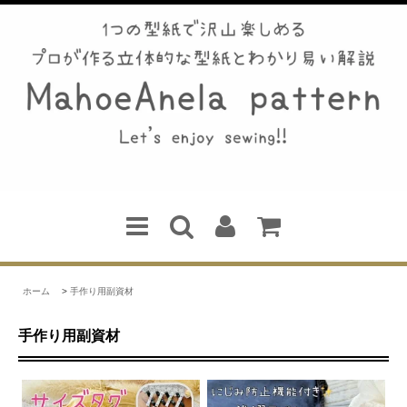
ホーム
>
手作り用副資材
手作り用副資材