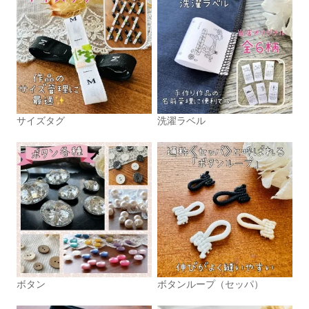
サイズタグ
洗濯ラベル
ボタン
ボタンループ（セッパ）