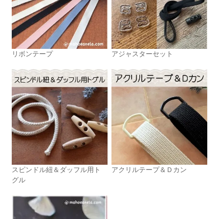
リボンテープ
アジャスターセット
スピンドル紐＆ダッフル用ト
アクリルテープ＆Ｄカン
グル