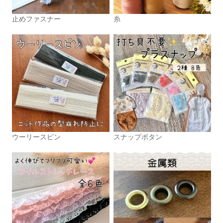
止めファスナー
糸
ウーリースピン
スナップボタン