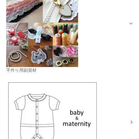
手作り用副資材