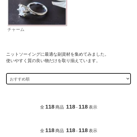
チャーム
ニットソーイングに最適な副資材を集めてみました。
使いやすく質の良い物だけを取り揃えています。
118
118
118
全
商品
-
表示
118
118
118
全
商品
-
表示