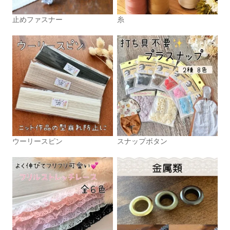
止めファスナー
糸
ウーリースピン
スナップボタン