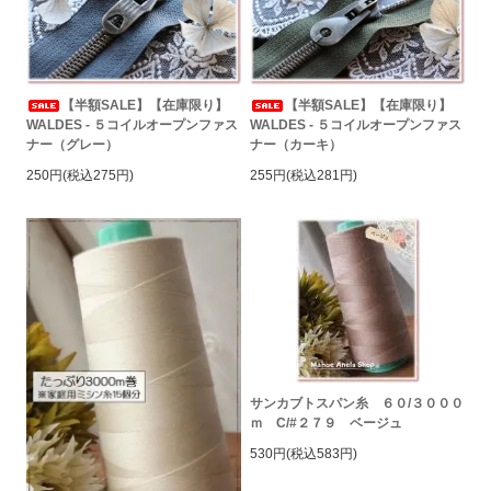
【半額SALE】【在庫限り】
【半額SALE】【在庫限り】
WALDES - ５コイルオープンファス
WALDES - ５コイルオープンファス
ナー（グレー）
ナー（カーキ）
250円(税込275円)
255円(税込281円)
サンカブトスパン糸 ６０/３０００
ｍ C/#２７９ ベージュ
530円(税込583円)