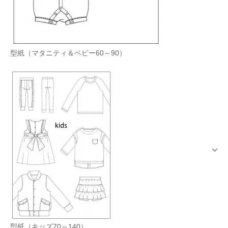
型紙（マタニティ＆ベビー60～90）
型紙（キッズ70～140）