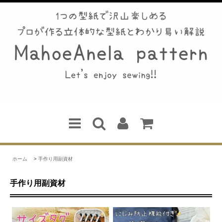
ホーム
>
手作り用副資材
手作り用副資材