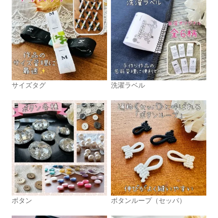
サイズタグ
洗濯ラベル
ボタン
ボタンループ（セッパ）