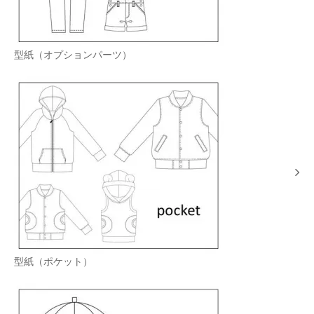
型紙（オプションパーツ）
型紙（ポケット）