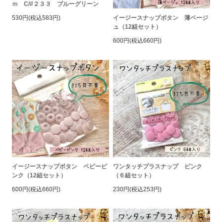
ｍ C/#２３３ ブルーグリーン
イージースナップボタン 薄ベージ
530円(税込583円)
ュ（12組セット）
600円(税込660円)
イージースナップボタン ベビーピ
ワンタッチプラスナップ ピンク
ンク（12組セット）
（６組セット）
600円(税込660円)
230円(税込253円)