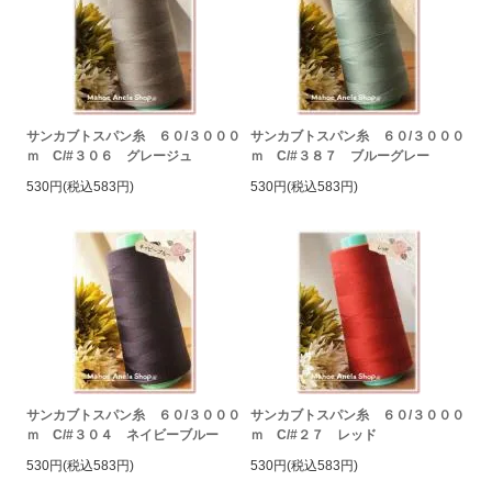
サンカブトスパン糸 ６０/３０００
サンカブトスパン糸 ６０/３０００
ｍ C/#３０６ グレージュ
ｍ C/#３８７ ブルーグレー
530円(税込583円)
530円(税込583円)
サンカブトスパン糸 ６０/３０００
サンカブトスパン糸 ６０/３０００
ｍ C/#３０４ ネイビーブルー
ｍ C/#２７ レッド
530円(税込583円)
530円(税込583円)