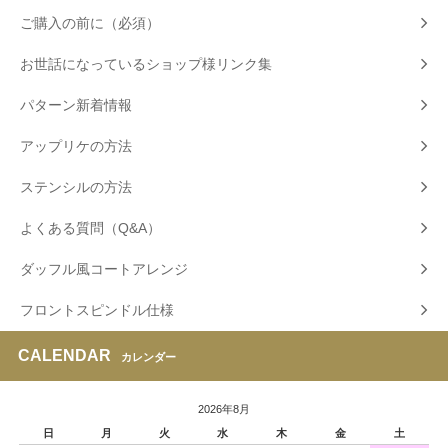
ご購入の前に（必須）
お世話になっているショップ様リンク集
パターン新着情報
アップリケの方法
ステンシルの方法
よくある質問（Q&A）
ダッフル風コートアレンジ
フロントスピンドル仕様
CALENDAR
カレンダー
2026年8月
日
月
火
水
木
金
土