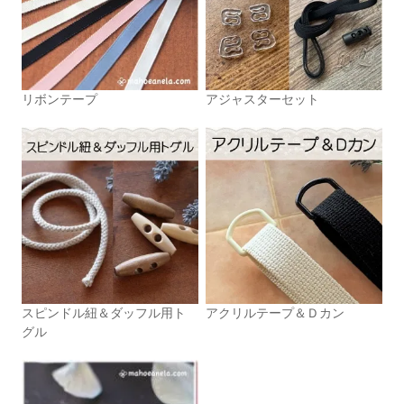
リボンテープ
アジャスターセット
スピンドル紐＆ダッフル用ト
アクリルテープ＆Ｄカン
グル