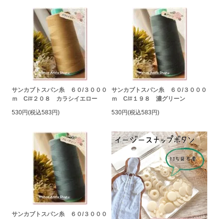
サンカブトスパン糸 ６０/３０００
サンカブトスパン糸 ６０/３０００
ｍ C/#２０８ カラシイエロー
ｍ C/#１９８ 濃グリーン
530円(税込583円)
530円(税込583円)
サンカブトスパン糸 ６０/３０００