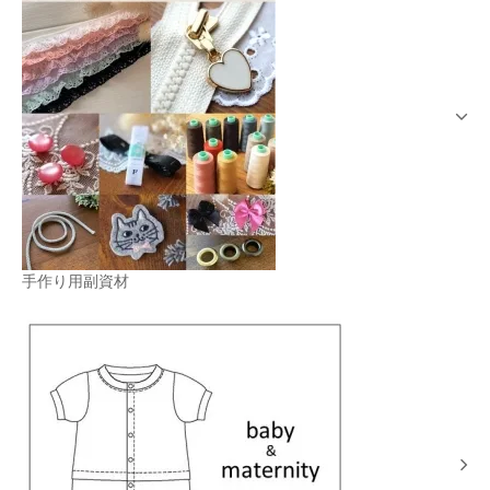
手作り用副資材