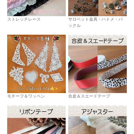
ストレッチレース
サロペット金具・ハトメ・バ
ックル
モチーフ＆ワッペン
合皮＆スエードテープ