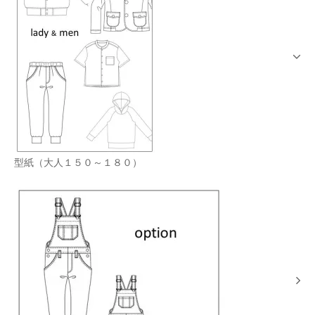
型紙（大人１５０～１８０）