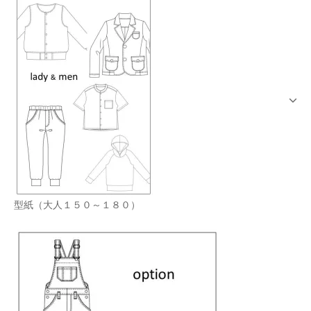
型紙（大人１５０～１８０）