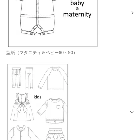
型紙（マタニティ＆ベビー60～90）