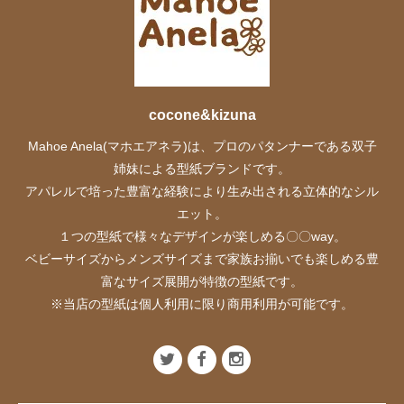
cocone&kizuna
Mahoe Anela(マホエアネラ)は、プロのパタンナーである双子
姉妹による型紙ブランドです。
アパレルで培った豊富な経験により生み出される立体的なシル
エット。
１つの型紙で様々なデザインが楽しめる〇〇way。
ベビーサイズからメンズサイズまで家族お揃いでも楽しめる豊
富なサイズ展開が特徴の型紙です。
※当店の型紙は個人利用に限り商用利用が可能です。