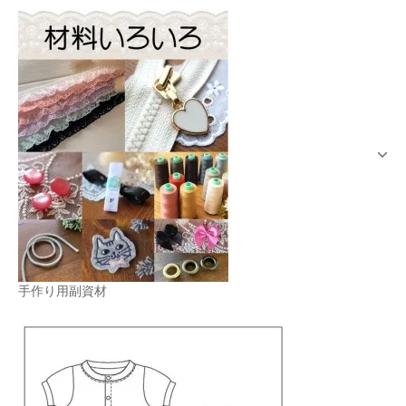
手作り用副資材