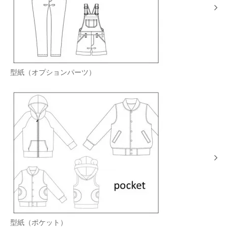
型紙（オプションパーツ）
型紙（ポケット）