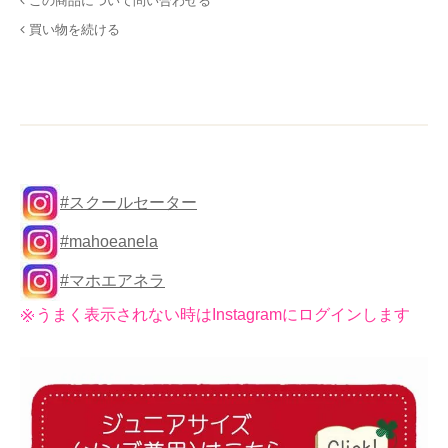
この商品について問い合わせる
買い物を続ける
#スクールセーター
#mahoeanela
#マホエアネラ
うまく表示されない時はInstagramにログインします