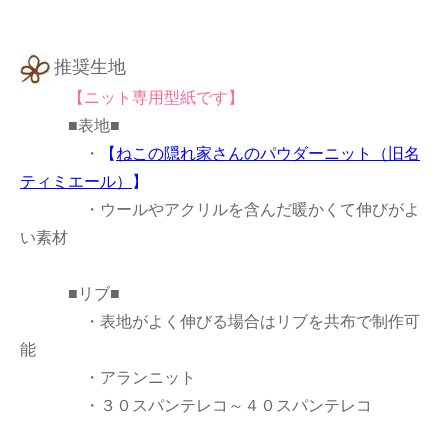
推奨生地
【ニット専用型紙です】
■表地■
・
【
ねこの隠れ家さんのパウダーニット（旧名
ティミエール）
】
・ウールやアクリルを含んだ暖かくて伸びがよ
い素材
■リブ■
・表地がよく伸びる場合はリブを共布で制作可
能
・アランニット
・３０スパンテレコ～４０スパンテレコ