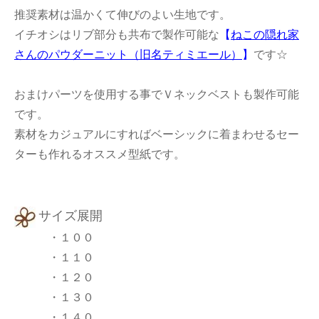
推奨素材は温かくて伸びのよい生地です。
イチオシはリブ部分も共布で製作可能な
【
ねこの隠れ家
さんのパウダーニット（旧名ティミエール）
】
です☆
おまけパーツを使用する事でＶネックベストも製作可能
です。
素材をカジュアルにすればベーシックに着まわせるセー
ターも作れるオススメ型紙です。
サイズ展開
・１００
・１１０
・１２０
・１３０
・１４０