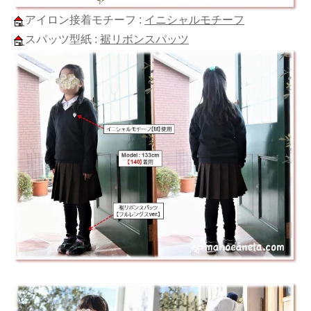
アイロン接着モチーフ :
イニシャルモチーフ
スパッツ型紙 :
裾リボンスパッツ