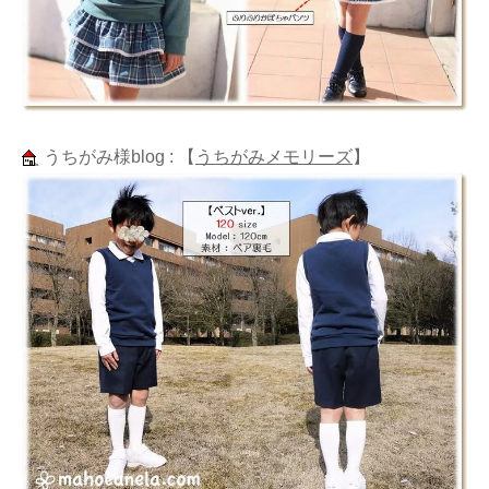
うちがみ様blog :
【
うちがみメモリーズ
】