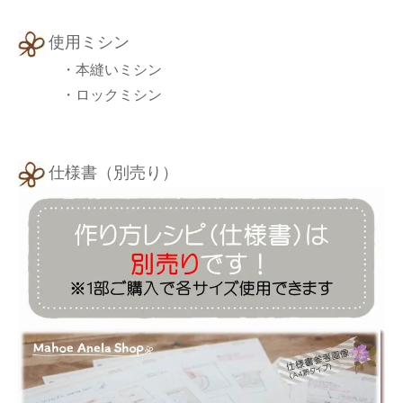
使用ミシン
・本縫いミシン
・ロックミシン
仕様書（別売り）