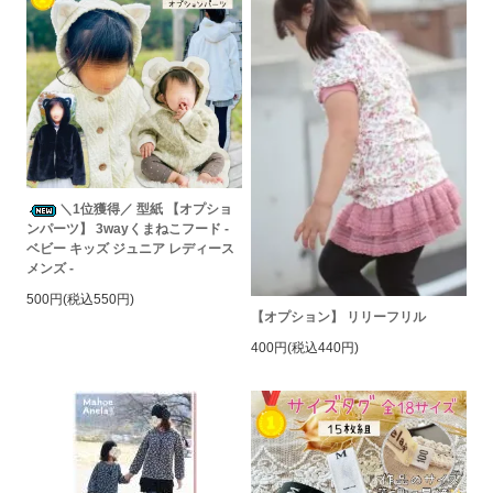
＼1位獲得／ 型紙 【オプショ
ンパーツ】 3wayくまねこフード -
ベビー キッズ ジュニア レディース
メンズ -
500円(税込550円)
【オプション】 リリーフリル
400円(税込440円)