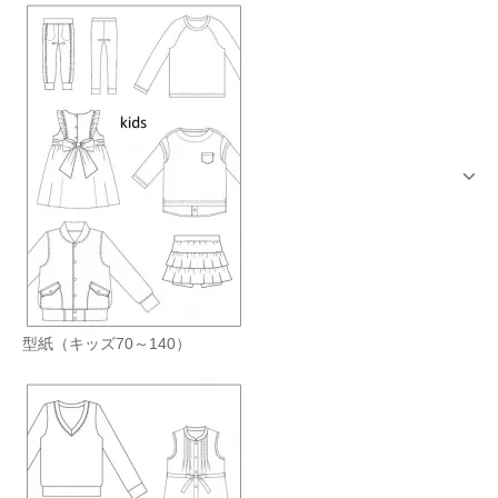
型紙（キッズ70～140）