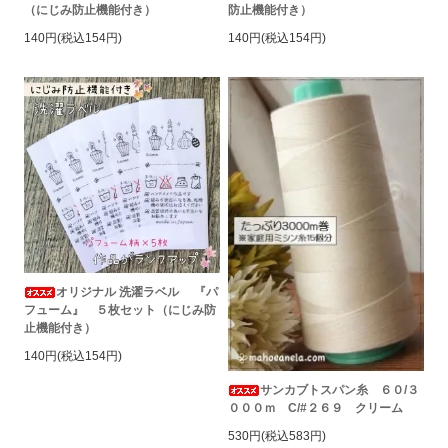
（にじみ防止機能付き）
防止機能付き）
140円(税込154円)
140円(税込154円)
オリジナル 洗濯ラベル 『パ
フューム』 ５枚セット（にじみ防
止機能付き）
140円(税込154円)
サンカブトスパン糸 ６０/３
０００ｍ C/#２６９ クリーム
530円(税込583円)