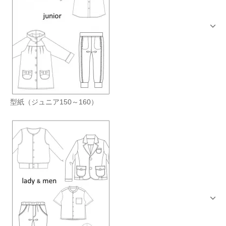
型紙（ジュニア150～160）