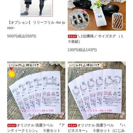
【オプション】 リリーフリル -for ju
nior-
＼1位獲得／ サイズタグ （１
500円(税込550円)
５枚組）
130円(税込143円)
オリジナル 洗濯ラベル 『ア
オリジナル 洗濯ラベル 『ハ
ンティークミシン』 ５枚セット
ピネスキー』 ５枚セット（にじみ