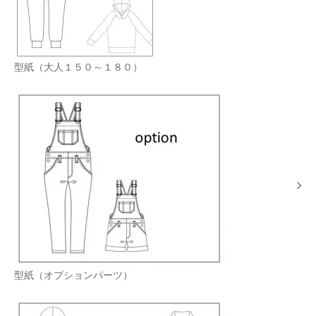
型紙（大人１５０～１８０）
型紙（オプションパーツ）