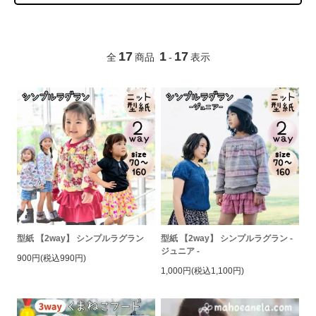
17
1
17
全
商品
-
表示
型紙 【2way】 シンプルラグラン
型紙 【2way】 シンプルラグラン -
ジュニア -
900円(税込990円)
1,000円(税込1,100円)