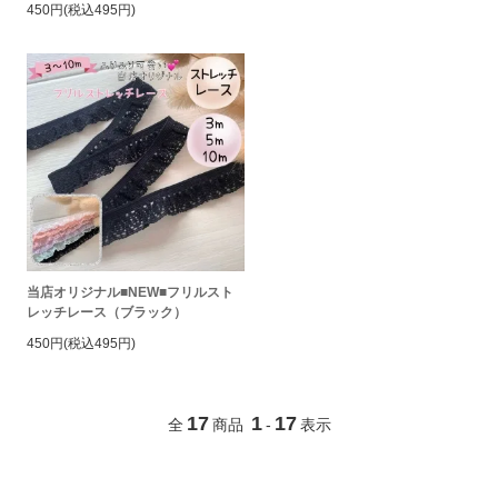
450円(税込495円)
当店オリジナル■NEW■フリルスト
レッチレース（ブラック）
450円(税込495円)
17
1
17
全
商品
-
表示