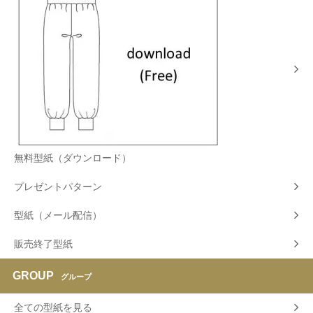
無料型紙（ダウンロード）
プレゼントパターン
型紙（メール配信）
販売終了型紙
GROUP
グループ
全ての型紙を見る