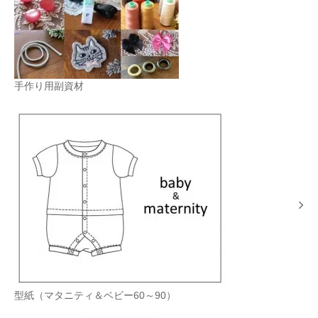
手作り用副資材
型紙（マタニティ＆ベビー60～90）