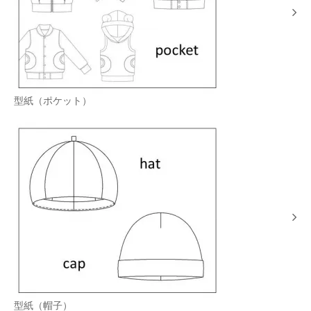
型紙（ポケット）
型紙（帽子）