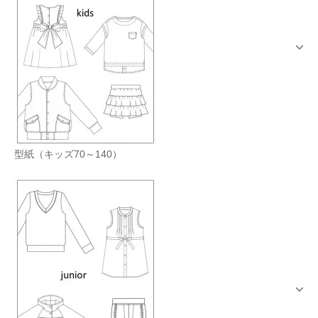
型紙（キッズ70～140）