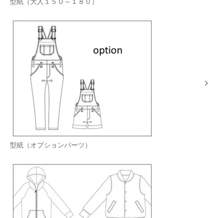
型紙（大人１５０～１８０）
型紙（オプションパーツ）