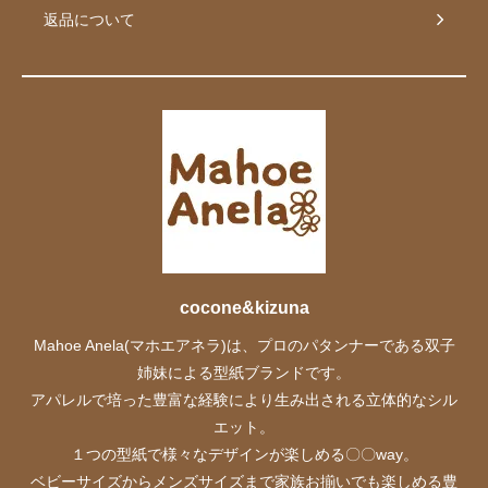
返品について
cocone&kizuna
Mahoe Anela(マホエアネラ)は、プロのパタンナーである双子
姉妹による型紙ブランドです。
アパレルで培った豊富な経験により生み出される立体的なシル
エット。
１つの型紙で様々なデザインが楽しめる〇〇way。
ベビーサイズからメンズサイズまで家族お揃いでも楽しめる豊