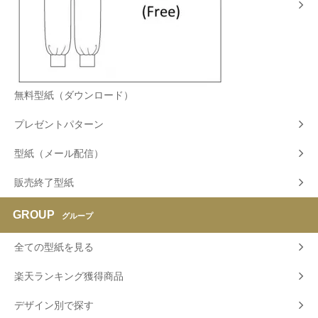
無料型紙（ダウンロード）
プレゼントパターン
型紙（メール配信）
販売終了型紙
GROUP
グループ
全ての型紙を見る
楽天ランキング獲得商品
デザイン別で探す