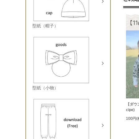
型紙（帽子）
型紙（小物）
【ダウン
cipe)
100円(