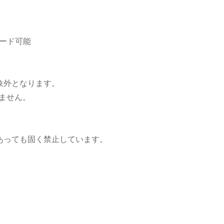
ード可能
象外となります。
ません。
あっても固く禁止しています。