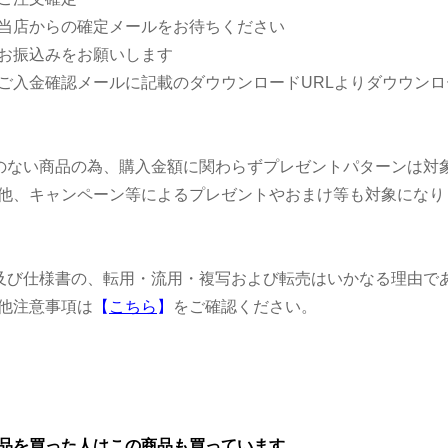
店からの確定メールをお待ちください
お振込みをお願いします
入金確認メールに記載のダウウンロードURLよりダウウンロ
のない商品の為、購入金額に関わらずプレゼントパターンは対
、キャンペーン等によるプレゼントやおまけ等も対象になり
及び仕様書の、転用・流用・複写および転売はいかなる理由で
他注意事項は
【
こちら
】
をご確認ください。
品を買った人はこの商品も買っています