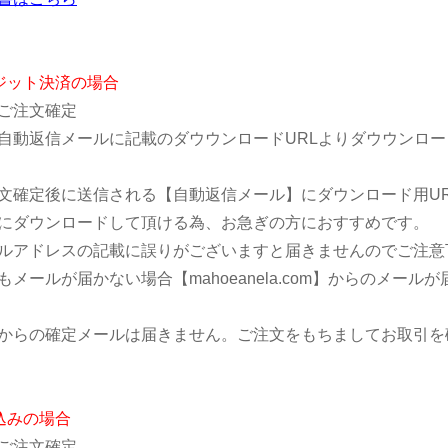
ジット決済の場合
ご注文確定
動返信メールに記載のダウウンロードURLよりダウウンロー
文確定後に送信される【自動返信メール】にダウンロード用U
ダウンロードして頂ける為、お急ぎの方におすすめです。
ルアドレスの記載に誤りがございますと届きませんのでご注意
もメールが届かない場合【mahoeanela.com】からのメ
からの確定メールは届きません。ご注文をもちましてお取引を
込みの場合
ご注文確定