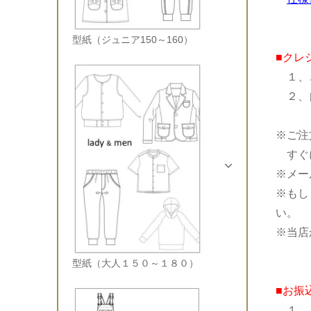
型紙（ジュニア150～160）
■クレ
１、
２、自
※ご注
すぐに
※メー
※もし
い。
※当店
型紙（大人１５０～１８０）
■お振
１、