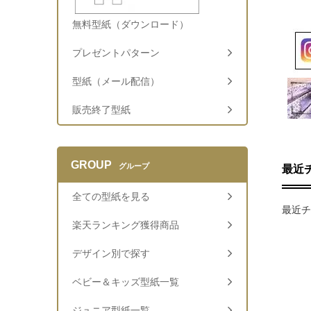
無料型紙（ダウンロード）
プレゼントパターン
型紙（メール配信）
販売終了型紙
GROUP
グループ
最近
全ての型紙を見る
最近チ
楽天ランキング獲得商品
デザイン別で探す
ベビー＆キッズ型紙一覧
ジュニア型紙一覧