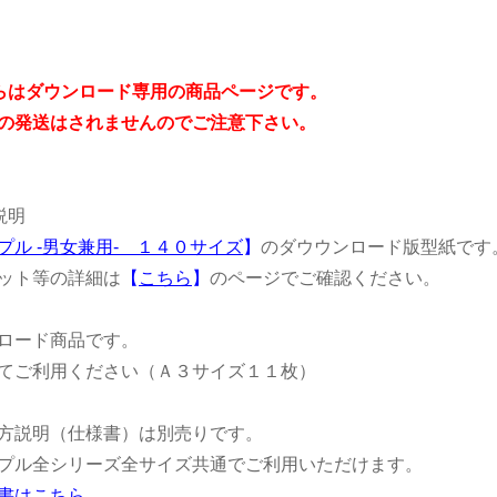
らはダウンロード専用の商品ページです。
発送はされませんのでご注意下さい。
説明
プル -男女兼用- １４０サイズ
】
のダウウンロード版型紙です
ット等の詳細は
【
こちら
】
のページでご確認ください。
ロード商品です。
てご利用ください（Ａ３サイズ１１枚）
方説明（仕様書）は別売りです。
ル全シリーズ全サイズ共通でご利用いただけます。
書はこちら