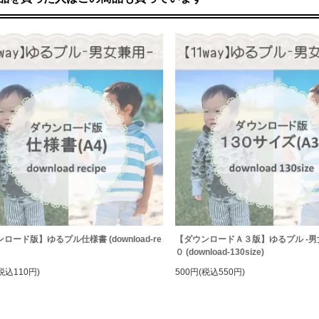
ロード版】ゆるプル仕様書 (download-re
【ダウンロードＡ３版】ゆるプル -男
０ (download-130size)
税込110円)
500円(税込550円)