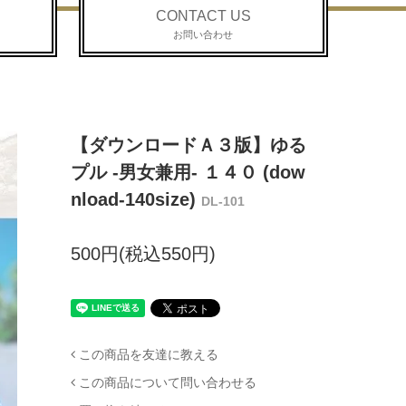
CONTACT US
お問い合わせ
【ダウンロードＡ３版】ゆる
プル -男女兼用- １４０ (dow
nload-140size)
DL-101
500円(税込550円)
この商品を友達に教える
この商品について問い合わせる