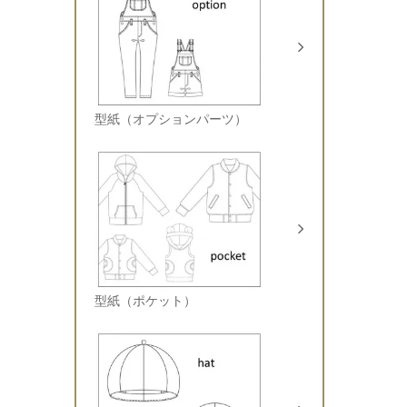
型紙（オプションパーツ）
型紙（ポケット）