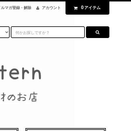
0
アイテム
メルマガ登録・解除
アカウント