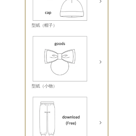
型紙（帽子）
型紙（小物）