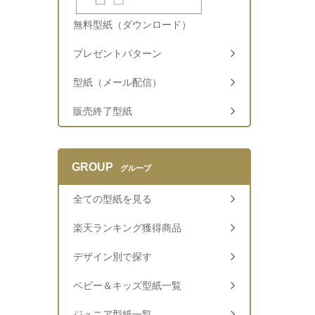
無料型紙（ダウンロード）
プレゼントパターン
型紙（メール配信）
販売終了型紙
GROUP
グループ
全ての型紙を見る
楽天ランキング獲得商品
デザイン別で探す
ベビー＆キッズ型紙一覧
ジュニア型紙一覧