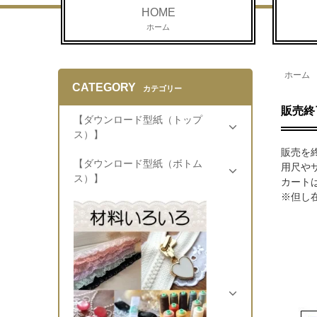
HOME
ホーム
ホーム
CATEGORY
カテゴリー
販売終
【ダウンロード型紙（トップ
ス）】
販売を
【ダウンロード型紙（ボトム
用尺や
ス）】
カート
※但し