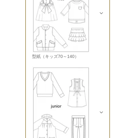
型紙（キッズ70～140）