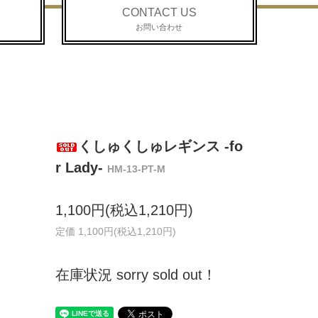
CONTACT US
お問い合わせ
くしゅくしゅレギンス -fo
r Lady-
HM-13-PT-M
1,100円(税込1,210円)
定価 1,100円(税込1,210円)
在庫状況 sorry sold out！