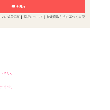
ョンの値段詳細
|
返品について
|
特定商取引法に基づく表記
下さい。
きます。