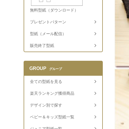
無料型紙（ダウンロード）
プレゼントパターン
型紙（メール配信）
販売終了型紙
GROUP
グループ
全ての型紙を見る
楽天ランキング獲得商品
デザイン別で探す
ベビー＆キッズ型紙一覧
ジュニア型紙一覧