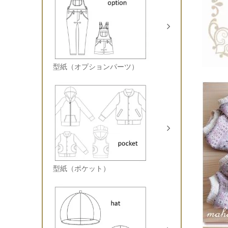
型紙（オプションパーツ）
型紙（ポケット）