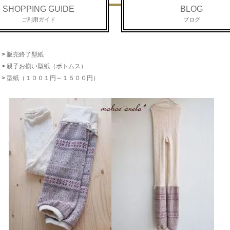
SHOPPING GUIDE
BLOG
ご利用ガイド
ブログ
>
販売終了型紙
>
親子お揃い型紙（ボトムス）
>
型紙（１００１円～１５００円）