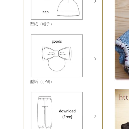
型紙（帽子）
型紙（小物）