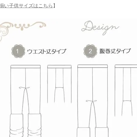
揃い子供サイズはこちら
】