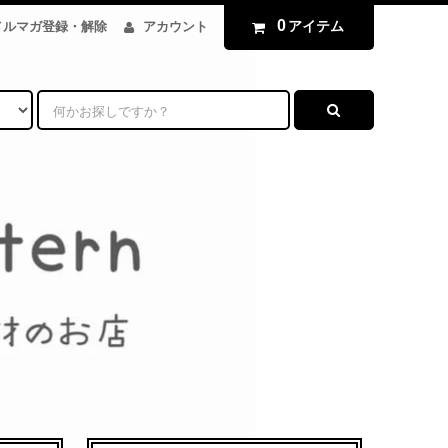
0
アイテム
メルマガ登録・解除
アカウント