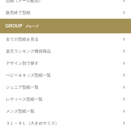
型紙（メール配信）
販売終了型紙
GROUP
グループ
全ての型紙を見る
楽天ランキング獲得商品
デザイン別で探す
ベビー＆キッズ型紙一覧
ジュニア型紙一覧
レディース型紙一覧
メンズ型紙一覧
３Ｌ～６Ｌ（大きめサイズ）