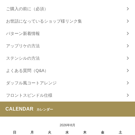
ご購入の前に（必須）
お世話になっているショップ様リンク集
パターン新着情報
アップリケの方法
ステンシルの方法
よくある質問（Q&A）
ダッフル風コートアレンジ
フロントスピンドル仕様
CALENDAR
カレンダー
2026年8月
日
月
火
水
木
金
土