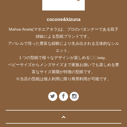
cocone&kizuna
Mahoe Anela(マホエアネラ)は、プロのパタンナーである双子
姉妹による型紙ブランドです。
アパレルで培った豊富な経験により生み出される立体的なシル
エット。
１つの型紙で様々なデザインが楽しめる〇〇way。
ベビーサイズからメンズサイズまで家族お揃いでも楽しめる豊
富なサイズ展開が特徴の型紙です。
※当店の型紙は個人利用に限り商用利用が可能です。