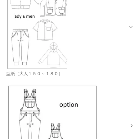
型紙（大人１５０～１８０）