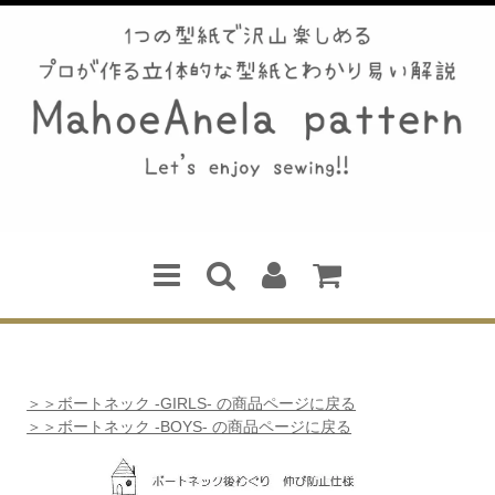
＞＞ボートネック -GIRLS- の商品ページに戻る
＞＞ボートネック -BOYS- の商品ページに戻る