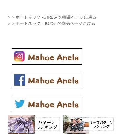
＞＞ボートネック -GIRLS- の商品ページに戻る
＞＞ボートネック -BOYS- の商品ページに戻る