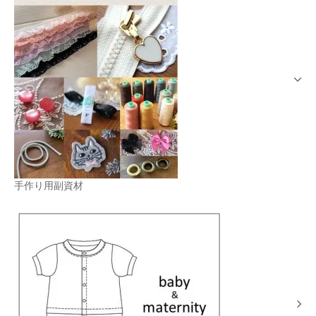
手作り用副資材