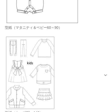
型紙（マタニティ＆ベビー60～90）