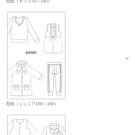
型紙（キッズ70～140）
型紙（ジュニア150～160）