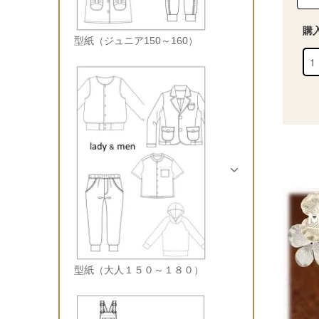
購
型紙（ジュニア150～160）
型紙（大人１５０～１８０）