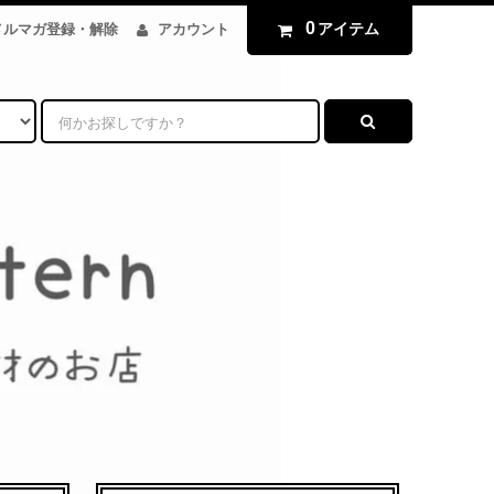
0
アイテム
メルマガ登録・解除
アカウント