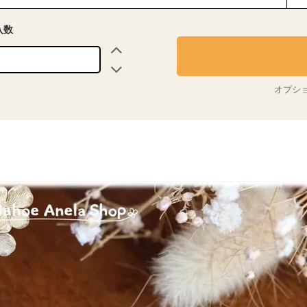
入数
オプシ