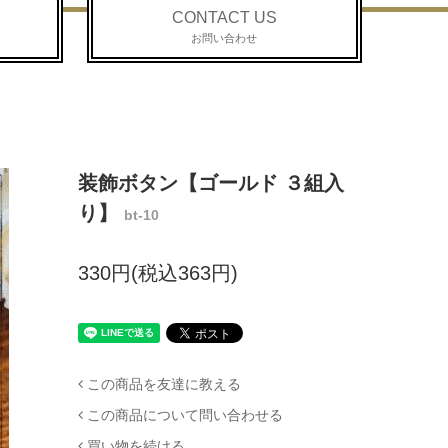
CONTACT US
お問い合わせ
装飾ボタン【ゴールド ３組入
り】
bt-10
330円(税込363円)
この商品を友達に教える
この商品について問い合わせる
買い物を続ける