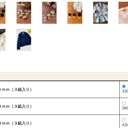
５ｍｍ（３組入り）
33
８ｍｍ（３組入り）
38
３ｍｍ（３組入り）
43