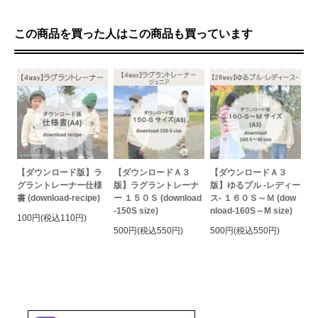
この商品を買った人はこの商品も買っています
【ダウンロード版】ラ
【ダウンロードＡ３
【ダウンロードＡ３
グラントレーナー仕様
版】ラグラントレーナ
版】ゆるプル -レディー
書 (download-recipe)
ー １５０Ｓ (download
ス- １６０Ｓ～Ｍ (dow
-150S size)
nload-160S～M size)
100円(税込110円)
500円(税込550円)
500円(税込550円)