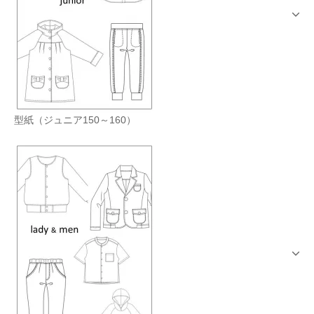
型紙（ジュニア150～160）