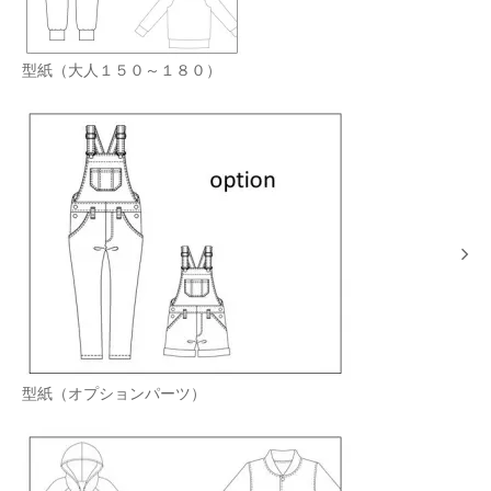
型紙（大人１５０～１８０）
型紙（オプションパーツ）