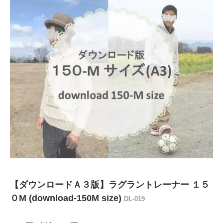
【ダウンロードＡ３版】ラグラントレーナー １５
０M (download-150M size)
DL-019