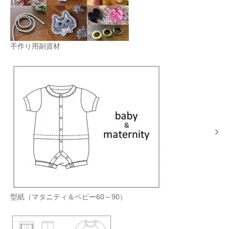
手作り用副資材
型紙（マタニティ＆ベビー60～90）