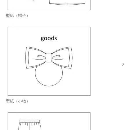
型紙（帽子）
型紙（小物）