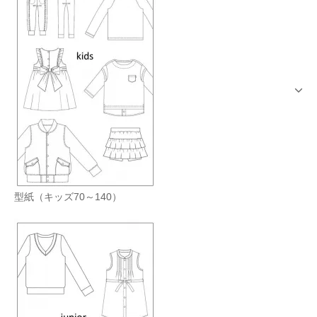
型紙（キッズ70～140）