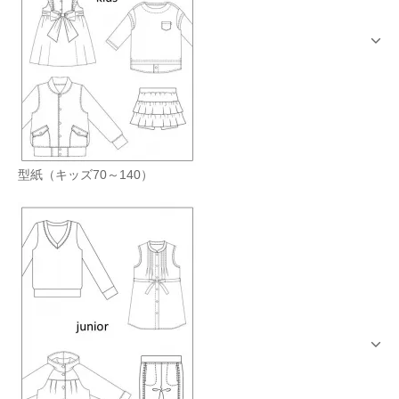
型紙（キッズ70～140）