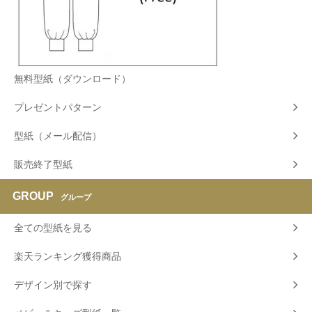
無料型紙（ダウンロード）
プレゼントパターン
型紙（メール配信）
販売終了型紙
GROUP
グループ
全ての型紙を見る
楽天ランキング獲得商品
デザイン別で探す