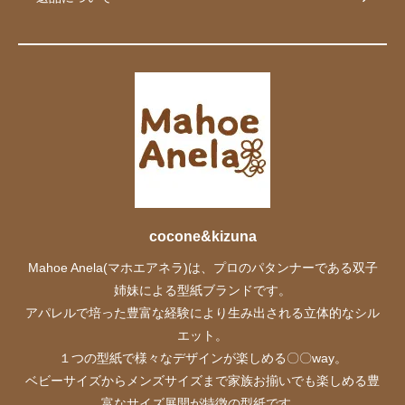
cocone&kizuna
Mahoe Anela(マホエアネラ)は、プロのパタンナーである双子
姉妹による型紙ブランドです。
アパレルで培った豊富な経験により生み出される立体的なシル
エット。
１つの型紙で様々なデザインが楽しめる〇〇way。
ベビーサイズからメンズサイズまで家族お揃いでも楽しめる豊
富なサイズ展開が特徴の型紙です。