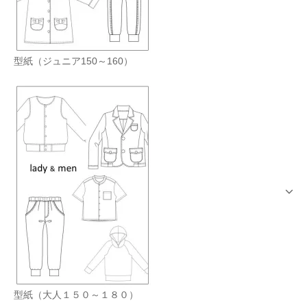
型紙（ジュニア150～160）
型紙（大人１５０～１８０）