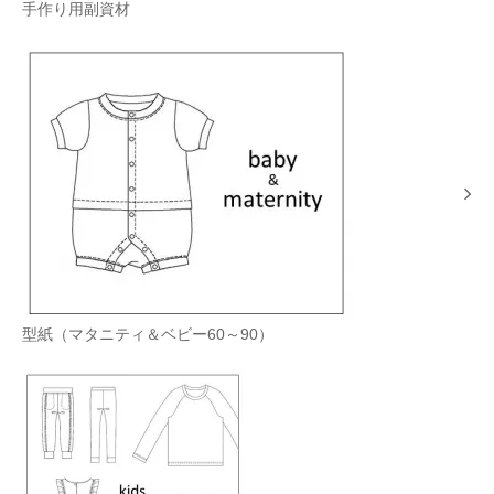
手作り用副資材
型紙（マタニティ＆ベビー60～90）