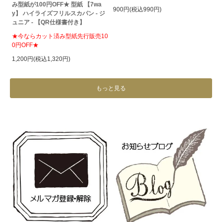
み型紙が100円OFF★ 型紙 【7wa
900円(税込990円)
y】 ハイライズフリルスカパン - ジ
ュニア - 【QR仕様書付き】
★今ならカット済み型紙先行販売10
0円OFF★
1,200円(税込1,320円)
もっと見る