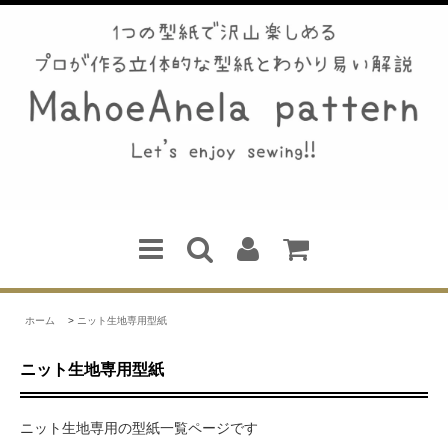
ホーム
>
ニット生地専用型紙
ニット生地専用型紙
ニット生地専用の型紙一覧ページです