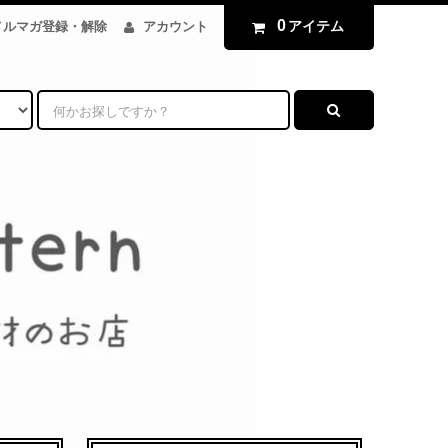
0
アイテム
メルマガ登録・解除
アカウント