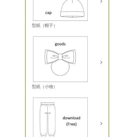
型紙（帽子）
型紙（小物）