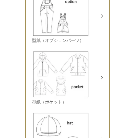
型紙（オプションパーツ）
型紙（ポケット）