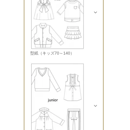
型紙（キッズ70～140）