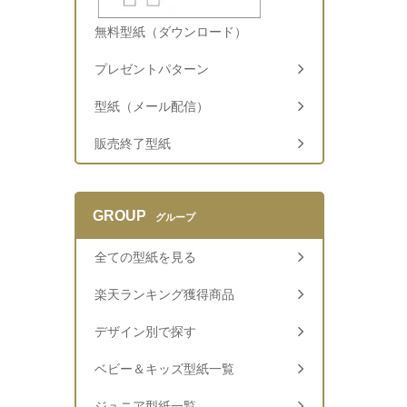
無料型紙（ダウンロード）
プレゼントパターン
型紙（メール配信）
販売終了型紙
GROUP
グループ
全ての型紙を見る
楽天ランキング獲得商品
デザイン別で探す
ベビー＆キッズ型紙一覧
ジュニア型紙一覧