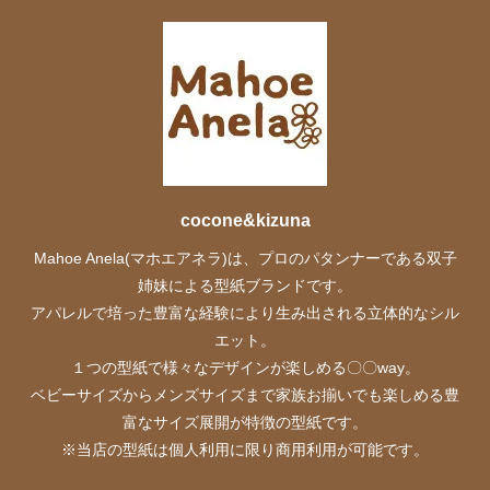
cocone&kizuna
Mahoe Anela(マホエアネラ)は、プロのパタンナーである双子
姉妹による型紙ブランドです。
アパレルで培った豊富な経験により生み出される立体的なシル
エット。
１つの型紙で様々なデザインが楽しめる〇〇way。
ベビーサイズからメンズサイズまで家族お揃いでも楽しめる豊
富なサイズ展開が特徴の型紙です。
※当店の型紙は個人利用に限り商用利用が可能です。