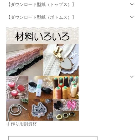
【ダウンロード型紙（トップス）】
【ダウンロード型紙（ボトムス）】
手作り用副資材