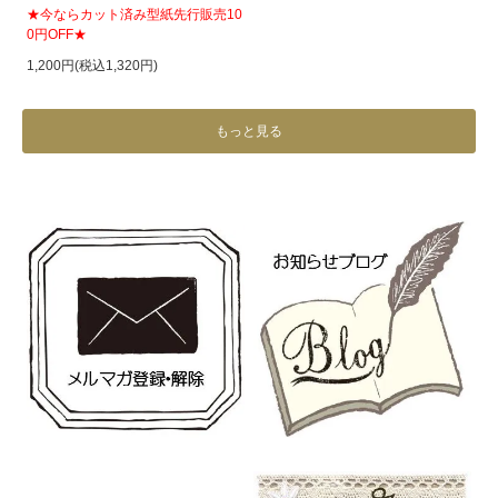
★今ならカット済み型紙先行販売10
0円OFF★
1,200円(税込1,320円)
もっと見る