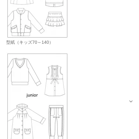
型紙（キッズ70～140）