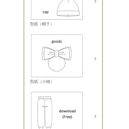
型紙（帽子）
型紙（小物）