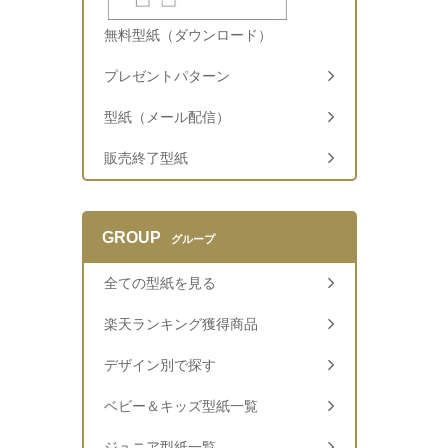
無料型紙（ダウンロード）
プレゼントパターン
型紙（メール配信）
販売終了型紙
GROUP
グループ
全ての型紙を見る
楽天ランキング獲得商品
デザイン別で探す
ベビー＆キッズ型紙一覧
ジュニア型紙一覧