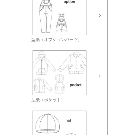
型紙（オプションパーツ）
型紙（ポケット）