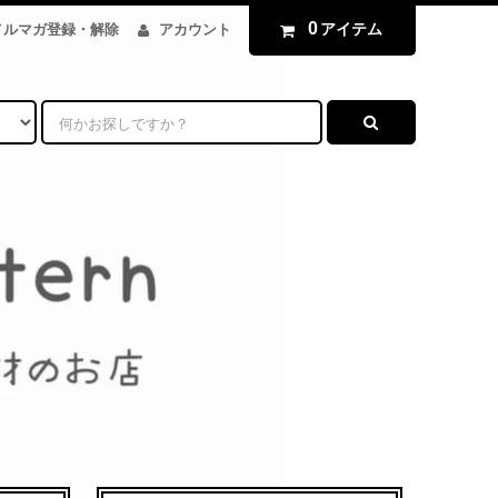
0
アイテム
メルマガ登録・解除
アカウント