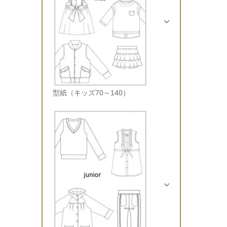
型紙（キッズ70～140）