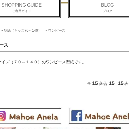
SHOPPING GUIDE
BLOG
ご利用ガイド
ブログ
>
型紙（キッズ70～140）
>
ワンピース
ース
サイズ（７０～１４０）のワンピース型紙です。
15
15
15
全
商品
-
表