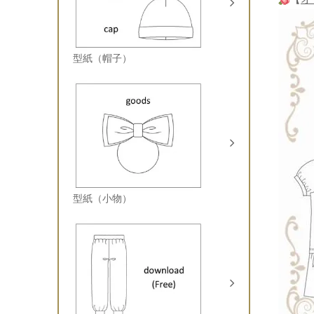
型紙（帽子）
型紙（小物）