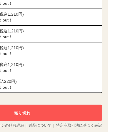
ld out！
(税込1,210円)
ld out！
(税込1,210円)
ld out！
(税込1,210円)
ld out！
(税込1,210円)
ld out！
込220円)
ld out！
ョンの値段詳細
|
返品について
|
特定商取引法に基づく表記