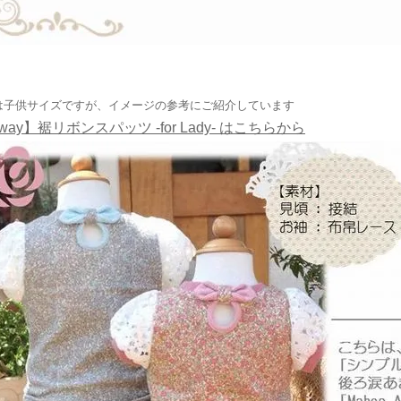
は子供サイズですが、イメージの参考にご紹介しています
way】裾リボンスパッツ -for Lady- はこちらから