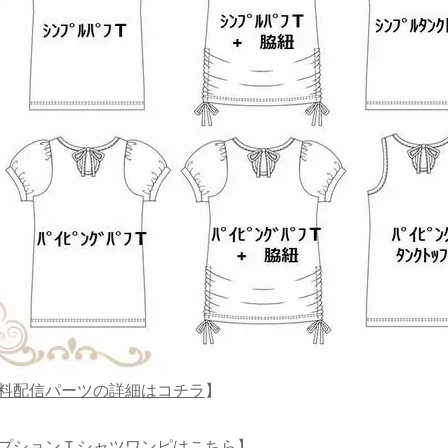
料配信パーツの詳細はコチラ
】
プションＴシャツワンピはこちら
】