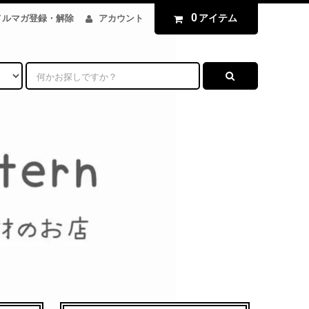
0
アイテム
メルマガ登録・解除
アカウント