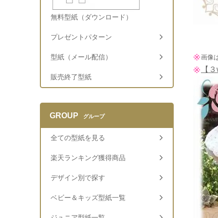
無料型紙（ダウンロード）
プレゼントパターン
型紙（メール配信）
画像
【３
販売終了型紙
GROUP
グループ
全ての型紙を見る
楽天ランキング獲得商品
デザイン別で探す
ベビー＆キッズ型紙一覧
ジュニア型紙一覧