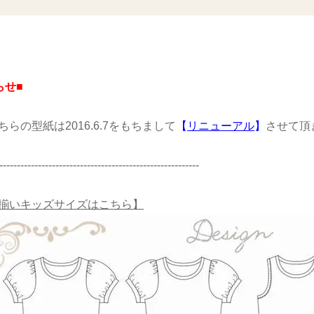
らせ■
らの型紙は2016.6.7をもちまして
【
リニューアル
】
させて頂
---------------------------------------------------------
揃いキッズサイズはこちら】