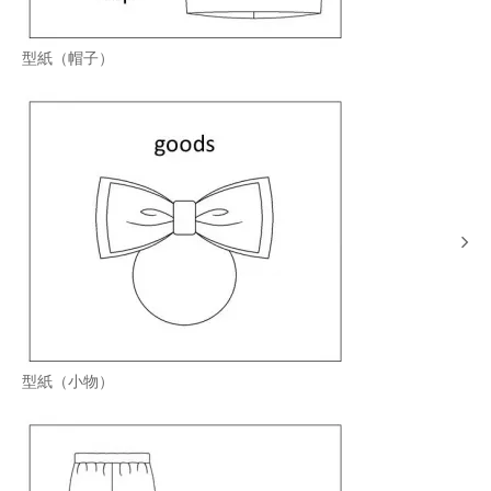
型紙（帽子）
型紙（小物）