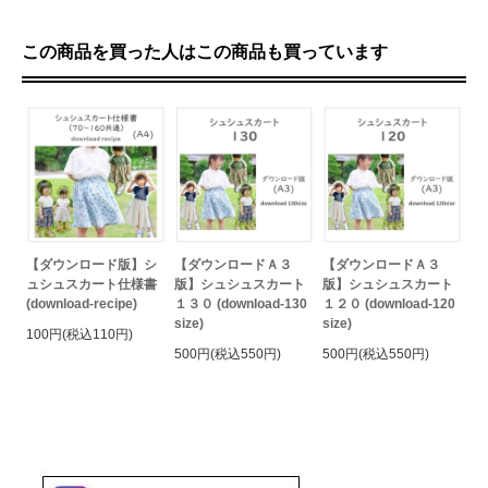
この商品を買った人はこの商品も買っています
【ダウンロード版】シ
【ダウンロードＡ３
【ダウンロードＡ３
ュシュスカート仕様書
版】シュシュスカート
版】シュシュスカート
(download-recipe)
１３０ (download-130
１２０ (download-120
size)
size)
100円(税込110円)
500円(税込550円)
500円(税込550円)