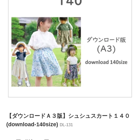
【ダウンロードＡ３版】シュシュスカート１４０
(download-140size)
DL-131