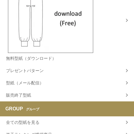
無料型紙（ダウンロード）
プレゼントパターン
型紙（メール配信）
販売終了型紙
GROUP
グループ
全ての型紙を見る