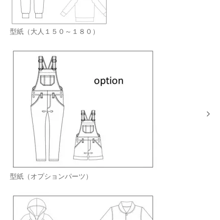
型紙（大人１５０～１８０）
型紙（オプションパーツ）