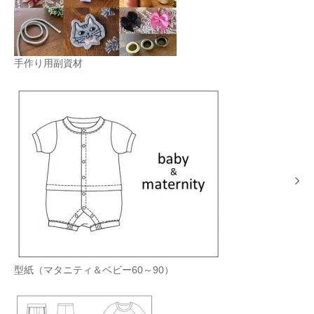
手作り用副資材
型紙（マタニティ＆ベビー60～90）