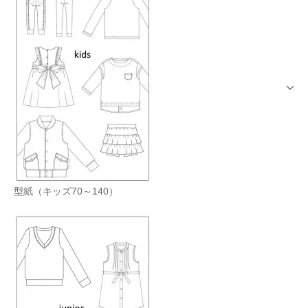
型紙（キッズ70～140）