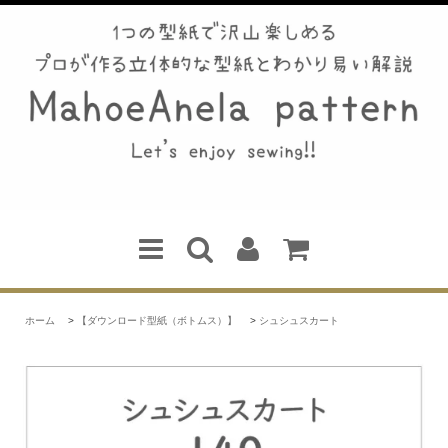
ホーム
>
【ダウンロード型紙（ボトムス）】
>
シュシュスカート