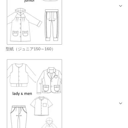
型紙（ジュニア150～160）