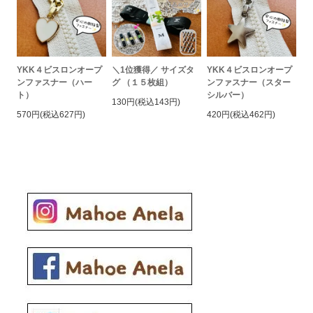
YKK４ビスロンオープ
＼1位獲得／ サイズタ
YKK４ビスロンオープ
ンファスナー（ハー
グ （１５枚組）
ンファスナー（スター
ト）
シルバー）
130円(税込143円)
570円(税込627円)
420円(税込462円)