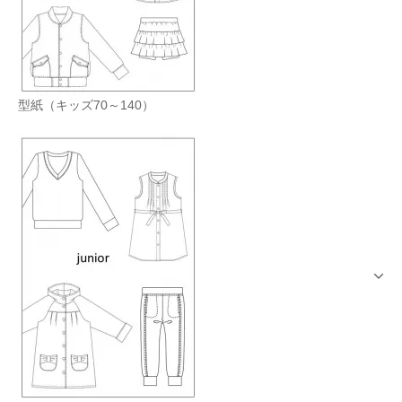
型紙（キッズ70～140）