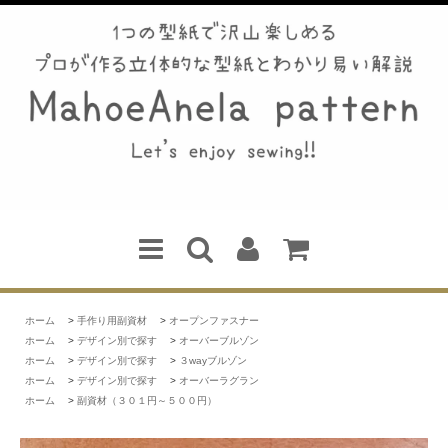
ホーム
>
手作り用副資材
>
オープンファスナー
ホーム
>
デザイン別で探す
>
オーバーブルゾン
ホーム
>
デザイン別で探す
>
３wayブルゾン
ホーム
>
デザイン別で探す
>
オーバーラグラン
ホーム
>
副資材（３０１円～５００円）