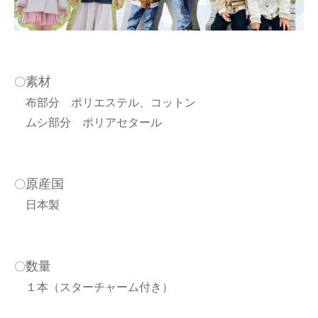
素材
〇
布部分 ポリエステル、コットン
ムシ部分 ポリアセタール
原産国
〇
日本製
数量
〇
１本（スターチャーム付き）