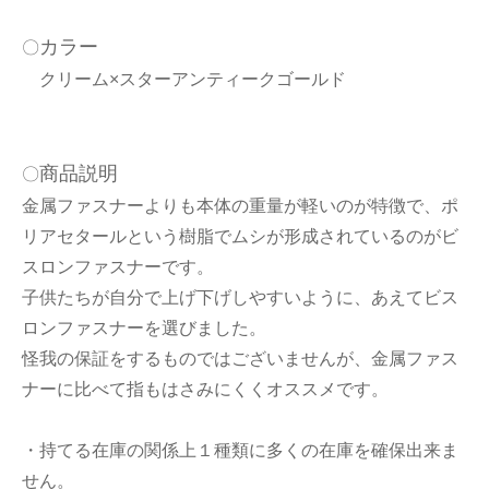
カラー
〇
クリーム×スターアンティークゴールド
商品説明
〇
金属ファスナーよりも本体の重量が軽いのが特徴で、ポ
リアセタールという樹脂でムシが形成されているのがビ
スロンファスナーです。
子供たちが自分で上げ下げしやすいように、あえてビス
ロンファスナーを選びました。
怪我の保証をするものではございませんが、金属ファス
ナーに比べて指もはさみにくくオススメです。
・持てる在庫の関係上１種類に多くの在庫を確保出来ま
せん。