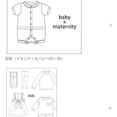
型紙（マタニティ＆ベビー60～90）