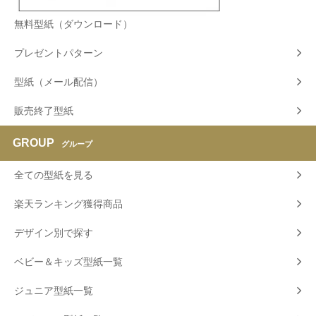
無料型紙（ダウンロード）
プレゼントパターン
型紙（メール配信）
販売終了型紙
GROUP
グループ
全ての型紙を見る
楽天ランキング獲得商品
デザイン別で探す
ベビー＆キッズ型紙一覧
ジュニア型紙一覧