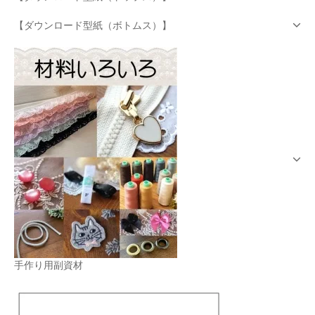
【ダウンロード型紙（ボトムス）】
手作り用副資材