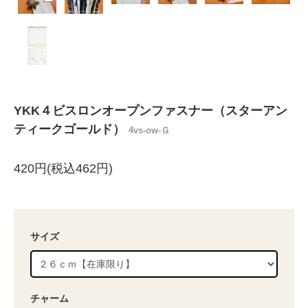
YKK４ビスロンオープンファスナー（スターアン
ティークゴールド）
4vs-ow-Ｇ
420円(税込462円)
サイズ
チャーム