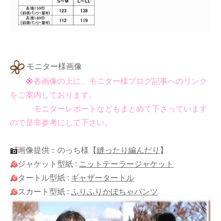
モニター様画像
各画像の上に、モニター様ブログ記事へのリンク
をご案内しております。
モニターレポートなどもまとめて下さっています
ので是非参考にして下さい。
画像提供：のっち様
【
縫ったり編んだり
】
ジャケット型紙 :
ニットテーラージャケット
タートル型紙 :
ギャザータートル
スカート型紙 :
ふりふりかぼちゃパンツ