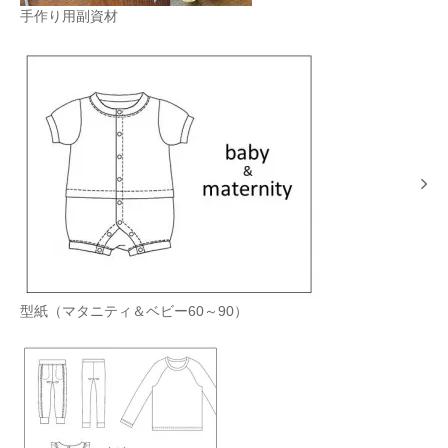
手作り用副資材
型紙（マタニティ＆ベビー60～90）