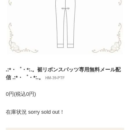
.:*・゜・*:.。裾リボンスパッツ専用無料メール配
信 .:*・゜・*:.。
HM-39-PTF
0円(税込0円)
在庫状況 sorry sold out！