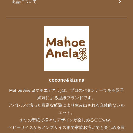
返品について
cocone&kizuna
Mahoe Anela(マホエアネラ)は、プロのパタンナーである双子
姉妹による型紙ブランドです。
アパレルで培った豊富な経験により生み出される立体的なシル
エット。
１つの型紙で様々なデザインが楽しめる〇〇way。
ベビーサイズからメンズサイズまで家族お揃いでも楽しめる豊