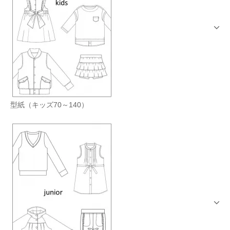
型紙（キッズ70～140）