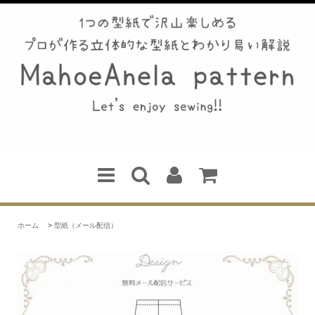
ホーム
>
型紙（メール配信）