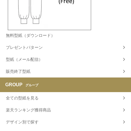
無料型紙（ダウンロード）
プレゼントパターン
型紙（メール配信）
販売終了型紙
GROUP
グループ
全ての型紙を見る
楽天ランキング獲得商品
デザイン別で探す