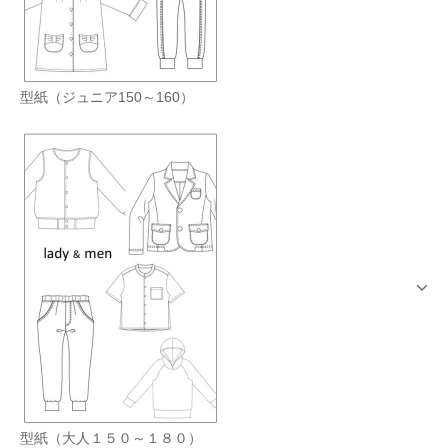
型紙（ジュニア150～160）
型紙（大人１５０～１８０）