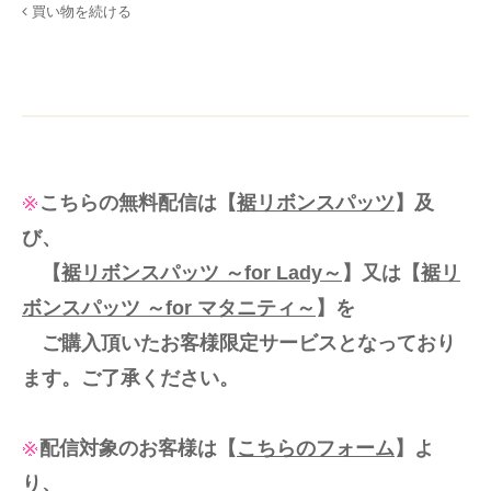
買い物を続ける
こちらの無料配信は
【
裾リボンスパッツ
】
及
び、
【
裾リボンスパッツ ～for Lady～
】
又は
【
裾リ
ボンスパッツ ～for マタニティ～
】
を
ご購入頂いたお客様限定サービスとなっており
ます。ご了承ください。
配信対象のお客様は
【
こちらのフォーム
】
よ
り、