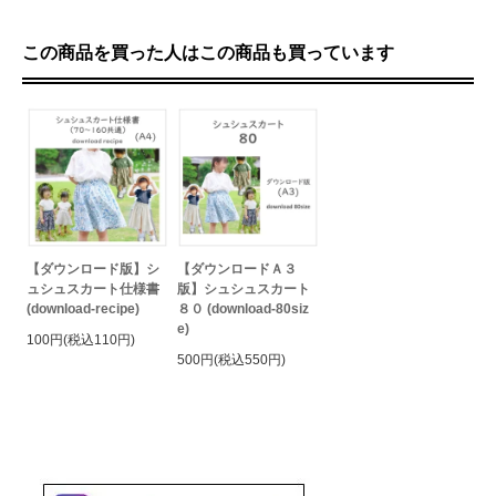
この商品を買った人はこの商品も買っています
【ダウンロード版】シ
【ダウンロードＡ３
ュシュスカート仕様書
版】シュシュスカート
(download-recipe)
８０ (download-80siz
e)
100円(税込110円)
500円(税込550円)