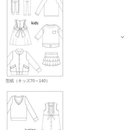
型紙（キッズ70～140）