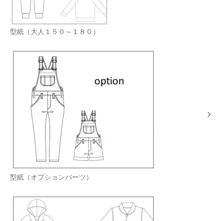
型紙（大人１５０～１８０）
型紙（オプションパーツ）