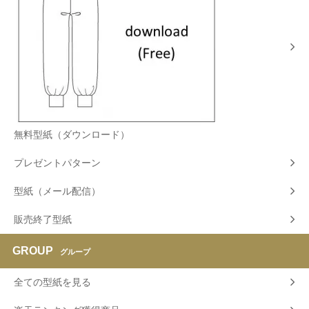
無料型紙（ダウンロード）
プレゼントパターン
型紙（メール配信）
販売終了型紙
GROUP
グループ
全ての型紙を見る