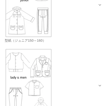
型紙（ジュニア150～160）