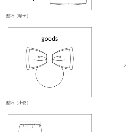
型紙（帽子）
型紙（小物）