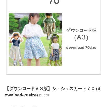
【ダウンロードＡ３版】シュシュスカート７０ (d
ownload-70size)
DL-131