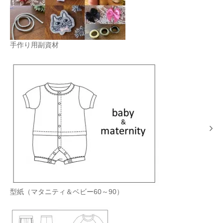
手作り用副資材
型紙（マタニティ＆ベビー60～90）