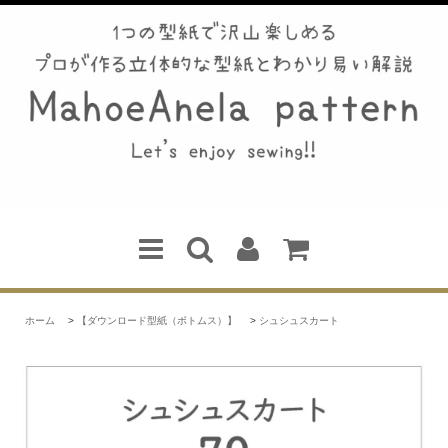
ホーム
>
【ダウンロード型紙（ボトムス）】
>
シュシュスカート