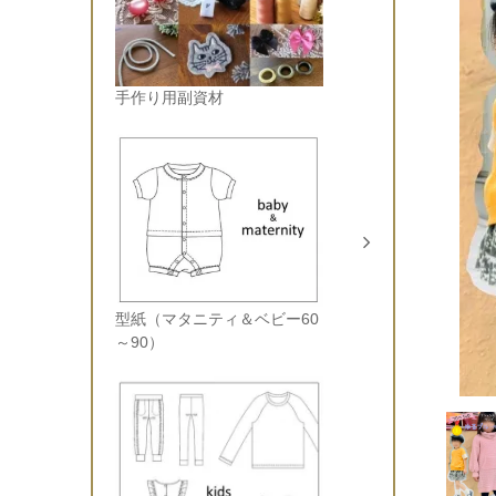
手作り用副資材
型紙（マタニティ＆ベビー60
～90）