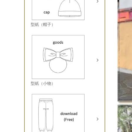
型紙（帽子）
型紙（小物）