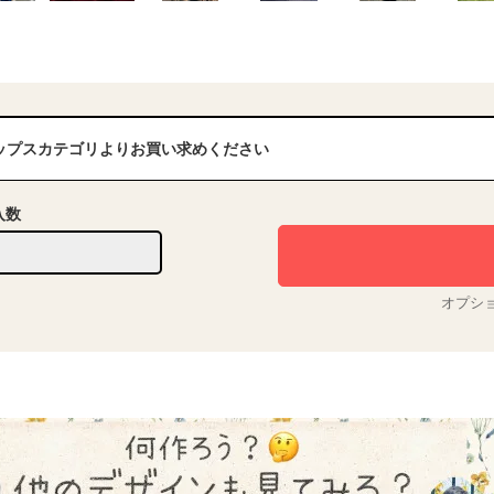
ップスカテゴリよりお買い求めください
入数
オプシ