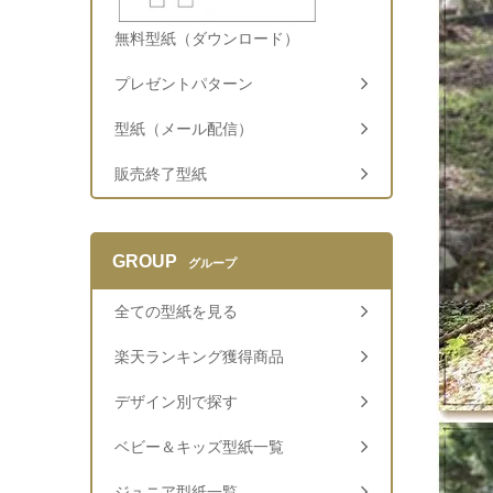
無料型紙（ダウンロード）
プレゼントパターン
型紙（メール配信）
販売終了型紙
GROUP
グループ
全ての型紙を見る
楽天ランキング獲得商品
デザイン別で探す
ベビー＆キッズ型紙一覧
ジュニア型紙一覧