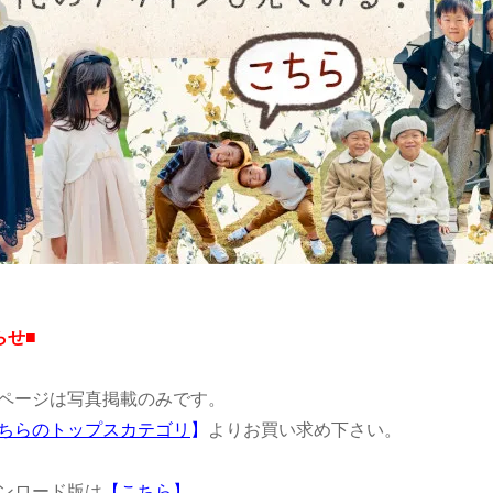
らせ■
ページは写真掲載のみです。
ちらのトップスカテゴリ
】
よりお買い求め下さい。
ンロード版は
【
こちら
】