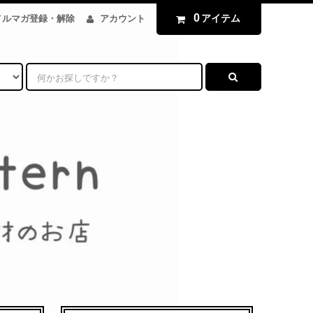
0
アイテム
メルマガ登録・解除
アカウント