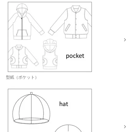
型紙（ポケット）