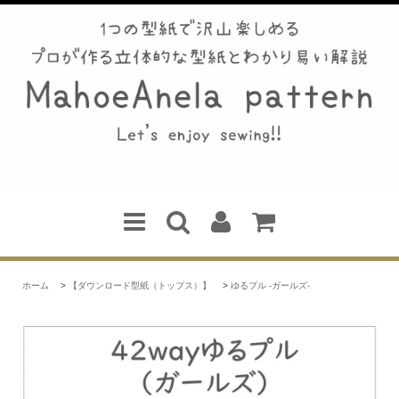
ホーム
>
【ダウンロード型紙（トップス）】
>
ゆるプル -ガールズ-