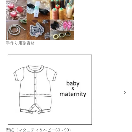
手作り用副資材
型紙（マタニティ＆ベビー60～90）