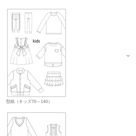
型紙（キッズ70～140）