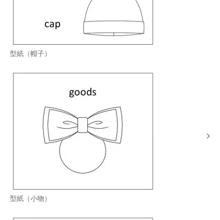
型紙（帽子）
型紙（小物）