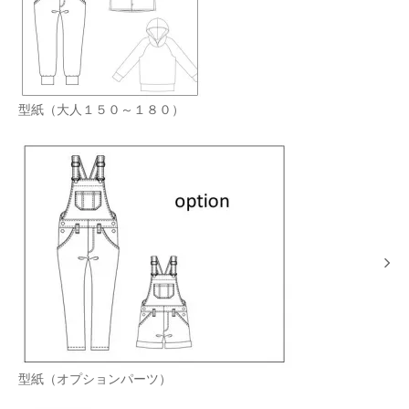
型紙（大人１５０～１８０）
型紙（オプションパーツ）