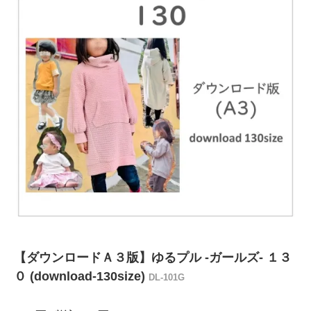
【ダウンロードＡ３版】ゆるプル -ガールズ- １３
０ (download-130size)
DL-101G