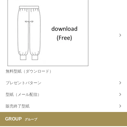
無料型紙（ダウンロード）
プレゼントパターン
型紙（メール配信）
販売終了型紙
GROUP
グループ